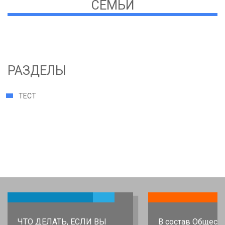
СЕМЬИ
РАЗДЕЛЫ
ТЕСТ
ЧТО ДЕЛАТЬ, ЕСЛИ ВЫ
В состав Общест