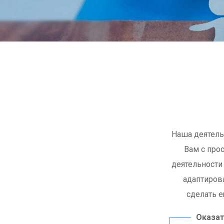
Наша деятель
Вам с про
деятельности
адаптиров
сделать 
Оказат