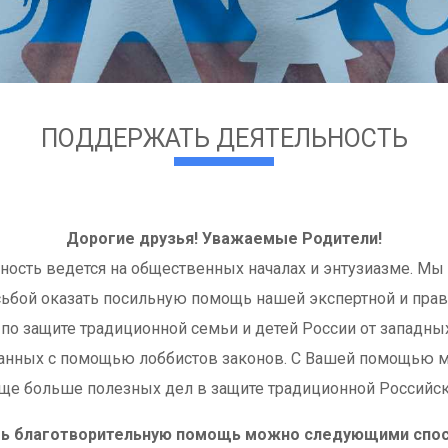
ПОДДЕРЖАТЬ ДЕЯТЕЛЬНОСТЬ
Дорогие друзья! Уважаемые Родители!
ность ведется на общественных началах и энтузиазме. Мы
сьбой оказать посильную помощь нашей экспертной и пра
 по защите традиционной семьи и детей России от западных
анных с помощью лоббистов законов. С Вашей помощью
еще больше полезных дел в защите традиционной Российск
ь благотворительную помощь можно следующими спос