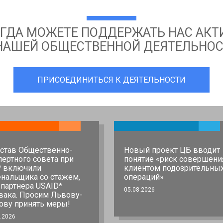
СЕГДА МОЖЕТЕ ПОДДЕРЖАТЬ НАС АК
НАШЕЙ ОБЩЕСТВЕННОЙ ДЕЯТЕЛЬНО
ПРИСОЕДИНИТЬСЯ К ДЕЯТЕЛЬНОСТИ
остав Общественно-
Новый проект ЦБ вводит
пертного совета при
понятие «риск совершени
 включили
клиентом подозрительны
нальщика со стажем,
операций»
-партнера USAID*
05.08.2026
вака. Просим Львову-
ову принять меры!
.2026