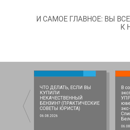
И САМОЕ ГЛАВНОЕ: ВЫ В
К 
ь перед
ЧТО ДЕЛАТЬ, ЕСЛИ ВЫ
В с
КУПИЛИ
экс
ль в
НЕКАЧЕСТВЕННЫЙ
УПР
вен
БЕНЗИН? (ПРАКТИЧЕСКИЕ
юве
СОВЕТЫ ЮРИСТА)
экс
Спи
06.08.2026
Бел
06.08