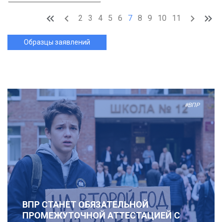
2
3
4
5
6
7
8
9
10
11
Образцы заявлений
#ВПР
ВПР СТАНЕТ ОБЯЗАТЕЛЬНОЙ
ПРОМЕЖУТОЧНОЙ АТТЕСТАЦИЕЙ С