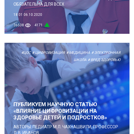
ОБЯЗАТЕЛЬНА ДЛЯ ВСЕХ
18:01
06.10.2020
36538
4171
#ЦОС
# ЦИФРОВИЗАЦИЯ
# МЕДИЦИНА
# ЭЛЕКТРОННАЯ
ШКОЛА
# ВРЕД ЗДОРОВЬЮ
ПУБЛИКУЕМ НАУЧНУЮ СТАТЬЮ
«ВЛИЯНИЕ ЦИФРОВИЗАЦИИ НА
ЗДОРОВЬЕ ДЕТЕЙ И ПОДРОСТКОВ»
АВТОРЫ: ПЕДИАТР М.Л. ЧАХНАШВИЛИ, ПРОФЕССОР
Д.В. ИВАНОВ