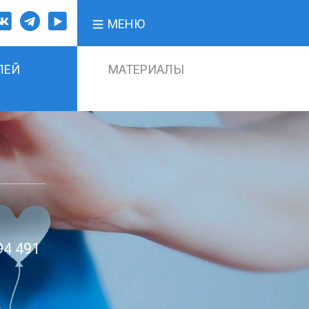
МЕНЮ
ЛЕЙ
МАТЕРИАЛЫ
94 491