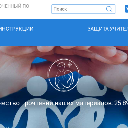
ОЧЕННЫЙ ПО
ИНСТРУКЦИИ
ЗАЩИТА УЧИТЕ
ество прочтений наших материалов: 25 8