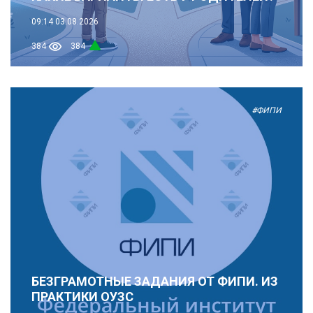
09:14
03.08.2026
384
384
#ФИПИ
БЕЗГРАМОТНЫЕ ЗАДАНИЯ ОТ ФИПИ. ИЗ
ПРАКТИКИ ОУЗС