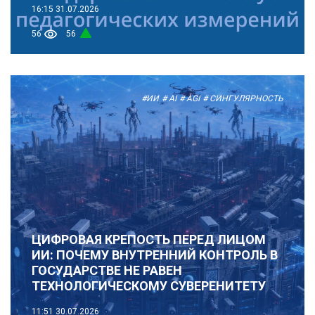
16:15
31.07.2026
56
56
#ИИ
# AI
# AGI
# СИНГУЛЯРНОСТЬ
ЦИФРОВАЯ КРЕПОСТЬ ПЕРЕД ЛИЦОМ
ИИ: ПОЧЕМУ ВНУТРЕННИЙ КОНТРОЛЬ В
ГОСУДАРСТВЕ НЕ РАВЕН
ТЕХНОЛОГИЧЕСКОМУ СУВЕРЕНИТЕТУ
11:51
30.07.2026