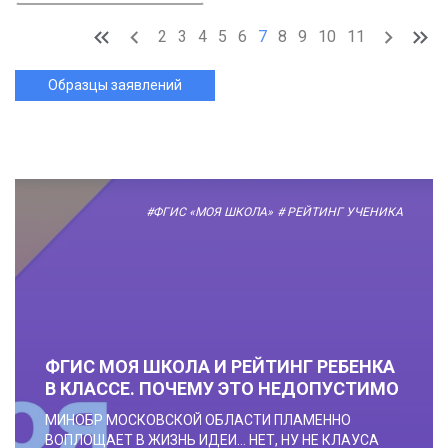
2
3
4
5
6
7
8
9
10
11
Образцы заявлений
#ФГИС «МОЯ ШКОЛА»
# РЕЙТИНГ УЧЕНИКА
ФГИС МОЯ ШКОЛА И РЕЙТИНГ РЕБЕНКА
В КЛАССЕ. ПОЧЕМУ ЭТО НЕДОПУСТИМО
МИНОБР МОСКОВСКОЙ ОБЛАСТИ ПЛАМЕННО
ВОПЛОЩАЕТ В ЖИЗНЬ ИДЕИ... НЕТ, НУ НЕ КЛАУСА