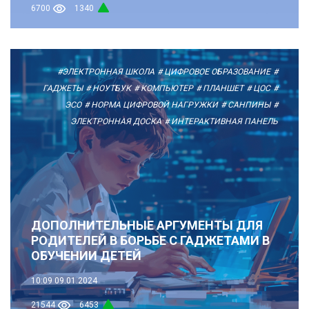
6700
1340
#ЭЛЕКТРОННАЯ ШКОЛА
# ЦИФРОВОЕ ОБРАЗОВАНИЕ
#
ГАДЖЕТЫ
# НОУТБУК
# КОМПЬЮТЕР
# ПЛАНШЕТ
# ЦОС
#
ЭСО
# НОРМА ЦИФРОВОЙ НАГРУЖКИ
# САНПИНЫ
#
ЭЛЕКТРОННАЯ ДОСКА
# ИНТЕРАКТИВНАЯ ПАНЕЛЬ
ДОПОЛНИТЕЛЬНЫЕ АРГУМЕНТЫ ДЛЯ
РОДИТЕЛЕЙ В БОРЬБЕ С ГАДЖЕТАМИ В
ОБУЧЕНИИ ДЕТЕЙ
10:09
09.01.2024
21544
6453