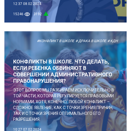
12:37
08.02.2024
15246
3192
#КОНФЛИКТ В ШКОЛЕ
# ДРАКА В ШКОЛЕ
# КДН
КОНФЛИКТЫ В ШКОЛЕ. ЧТО ДЕЛАТЬ,
ЕСЛИ РЕБЕНКА ОБВИНЯЮТ В
СОВЕРШЕНИИ АДМИНИСТРАТИВНОГО
ПРАВОНАРУШЕНИЯ?
ЭТОТ ВОПРОС МЫ РАЗБИРАЕМ ИСКЛЮЧИТЕЛЬНО В
ТОЙ ЧАСТИ, КОТОРАЯ РЕГУЛИРУЕТСЯ ПРАВОВЫМИ
НОРМАМИ, ХОТЯ, КОНЕЧНО, ЛЮБОЙ КОНФЛИКТ –
СЛОЖНОЕ ЯВЛЕНИЕ, КАК С ТОЧКИ ЗРЕНИЯ ПРИЧИН,
ТАК И С ТОЧКИ ЗРЕНИЯ ОПТИМАЛЬНОГО ЕГО
РАЗРЕШЕНИЯ.
10:27
07.02.2024