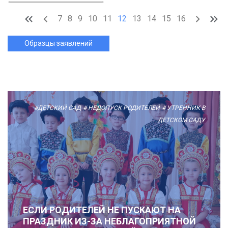
7
8
9
10
11
12
13
14
15
16
Образцы заявлений
#ДЕТСКИЙ САД
# НЕДОПУСК РОДИТЕЛЕЙ
# УТРЕННИК В
ДЕТСКОМ САДУ
ЕСЛИ РОДИТЕЛЕЙ НЕ ПУСКАЮТ НА
ПРАЗДНИК ИЗ-ЗА НЕБЛАГОПРИЯТНОЙ