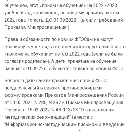
обучение», этот «прием на обучение» на 2022 -2023
учебный год происходит, по общему правилу, летом
2022 года, то есть, ДО 01.09.2022г. (в силу требований
Приказов Минпросвещения!).
Права и обязанности по новым ФГОСам не могут
возникнуть у детей, в отношении которых принят акт о
«приеме на обучение» летом 2022 года (если не было
согласия родителей). А дети, принятые на обучение
начиная с 01.09.22г., обучаются только по новым ФГОС.
Вопрос о дате начала применения новых ФГОС
неоднозначный в связи с противоречивыми
формулировками
Приказов Минпросвещения России
от 31.05.2021 N 286,
N 287 и
Письма Минпросвещения
России от 15.02.2022 N АЗ-113/03
"О направлении
методических рекомендаций" (вместе с
"Информационно-методическим письмом о введении