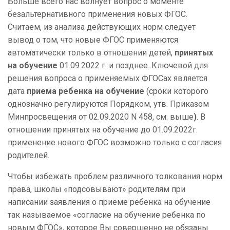
Больше всего нас волнует вопрос о моменте
безальтернативного применения новых ФГОС.
Считаем, из анализа действующих норм следует
вывод о том, что новые ФГОС применяются
автоматически только в отношении детей,
принятых
на обучение
01.09.2022 г. и позднее. Ключевой для
решения вопроса о применяемых ФГОСах является
дата
приема ребенка на обучение
(сроки которого
однозначно регулируются Порядком, утв. Приказом
Минпросвещения от 02.09.2020 N 458, см. выше
)
. В
отношении принятых на обучение до 01.09.2022г.
применение нового ФГОС возможно только с согласия
родителей.
Чтобы избежать проблем различного толкования норм
права, школы «подсовывают» родителям при
написании заявления о приеме ребенка на обучение
так называемое «согласие на обучение ребенка по
новым ФГОС», которое Вы совершенно не обязаны