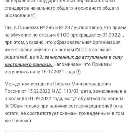
федеральных государственных образовательных
стандартов начального общего и основного общего
образования")
.
Так, в Приказах № 286 и № 287 установлено, что прием
на обучение по старым ФГОС прекращается 01.09.22г.,
при этом, указано, что
образовательная организация
имеет право обучать по новым ФГОС с согласия
родителей, детей,
зачисленных до вступления в силу
настоящего приказа.
Напоминаем, что Приказы
вступили в силу 16.07.2021 года (!).
Между тем исходя из Письма Минпросвещения
России от 15.02.2022 N АЗ-113/03, дети, зачисленные в
школы до 01.09.2022 года, могут обучаться по новым
ФГОСам только при наличии согласия родителей (что,
кстати, не соответствует схемам, приведенным в том
же Письме).