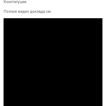
Конституции.
Полное видео доклада см.