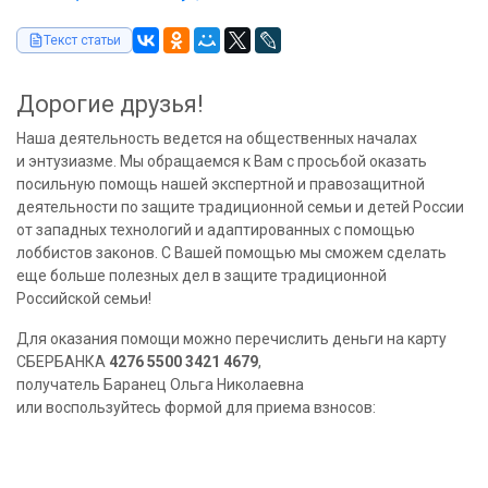
Текст статьи
Дорогие друзья!
Наша деятельность ведется на общественных началах
и энтузиазме. Мы обращаемся к Вам с просьбой оказать
посильную помощь нашей экспертной и правозащитной
деятельности по защите традиционной семьи и детей России
от западных технологий и адаптированных с помощью
лоббистов законов. С Вашей помощью мы сможем сделать
еще больше полезных дел в защите традиционной
Российской семьи!
Для оказания помощи можно перечислить деньги на карту
СБЕРБАНКА
4276 5500 3421 4679
,
получатель Баранец Ольга Николаевна
или воспользуйтесь формой для приема взносов: