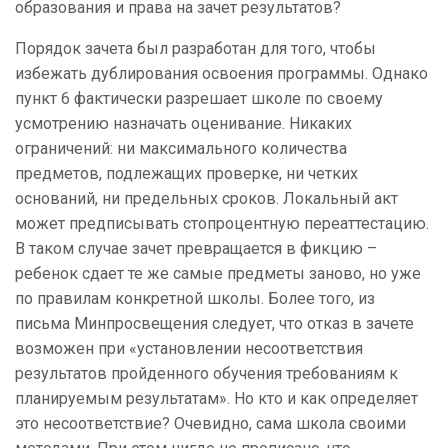
образования и права на зачет результатов?
Порядок зачета был разработан для того, чтобы
избежать дублирования освоения программы. Однако
пункт 6 фактически разрешает школе по своему
усмотрению назначать оценивание. Никаких
ограничений: ни максимального количества
предметов, подлежащих проверке, ни четких
оснований, ни предельных сроков. Локальный акт
может предписывать стопроцентную переаттестацию.
В таком случае зачет превращается в фикцию –
ребенок сдает те же самые предметы заново, но уже
по правилам конкретной школы. Более того, из
письма Минпросвещения следует, что отказ в зачете
возможен при «установлении несоответствия
результатов пройденного обучения требованиям к
планируемым результатам». Но кто и как определяет
это несоответствие? Очевидно, сама школа своими