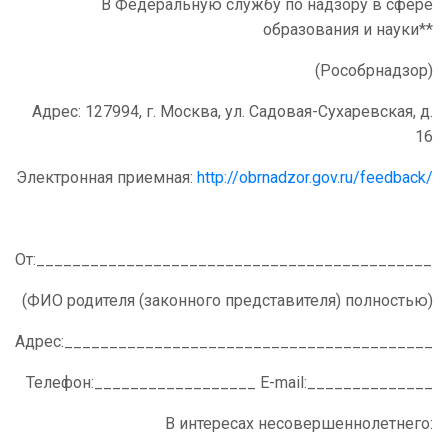
В Федеральную службу по надзору в сфере
образования и науки**
(Рособрнадзор)
Адрес:
127994, г
. Москва, ул. Садовая-Сухаревская, д.
16
Электронная приемная:
http://obrnadzor.gov.ru/feedback/
От:_____________________________________________
(ФИО родителя (законного представителя) полностью)
Адрес:__________________________________________
Телефон:__________________ E-mail:______________
В интересах несовершеннолетнего: