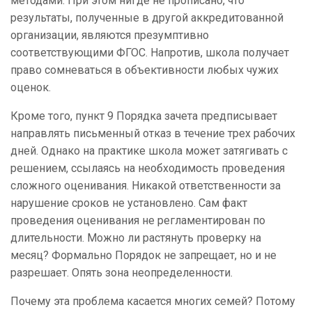
методами. При этом нигде не прописано, что
результаты, полученные в другой аккредитованной
организации, являются презумптивно
соответствующими ФГОС. Напротив, школа получает
право сомневаться в объективности любых чужих
оценок.
Кроме того, пункт 9 Порядка зачета предписывает
направлять письменный отказ в течение трех рабочих
дней. Однако на практике школа может затягивать с
решением, ссылаясь на необходимость проведения
сложного оценивания. Никакой ответственности за
нарушение сроков не установлено. Сам факт
проведения оценивания не регламентирован по
длительности. Можно ли растянуть проверку на
месяц? Формально Порядок не запрещает, но и не
разрешает. Опять зона неопределенности.
Почему эта проблема касается многих семей? Потому