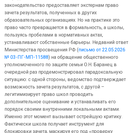
законодательство предоставляет экстернам право
зачета результатов, полученных в других
образовательных организациях. Но на практике это
право часто превращается в формальность, а школы,
пользуясь пробелами в нормативных актах,
устанавливают собственные барьеры. Недавний ответ
Министерства просвещения РФ (
письмо от 22.05.2026
№ 03-ПГ-МП-11588
) на обращение общественного
уполномоченного по защите семьи О.Н. Баранец в
очередной раз продемонстрировал парадоксальную
ситуацию: с одной стороны, ведомство подтверждает
возможность зачета результатов, с другой –
легитимизирует право школ проводить
дополнительное оценивание и устанавливать его
порядок своими внутренними локальными актами.
Именно этот момент вызывает острейшую критику.
Фактически школа получает инструмент для
блокировки зачета, маскируя его под «проверку