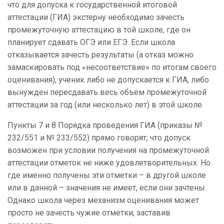
что для допуска к государственной итоговой
аттестации (ГИА) экстерну необходимо зачесть
промежуточную аттестацию в той школе, где он
планирует сдавать ОГЭ или ЕГЭ. Если школа
отказывается зачесть результаты (а отказ можно
замаскировать под «несоответствие» по итогам своего
оценивания), ученик либо не допускается к ГИА, либо
вынужден пересдавать весь объем промежуточной
аттестации за год (или несколько лет) в этой школе.
Пункты 7 и 8 Порядка проведения ГИА (приказы №
232/551 и № 233/552) прямо говорят, что допуск
возможен при условии получения на промежуточной
аттестации отметок не ниже удовлетворительных. Но
где именно получены эти отметки – в другой школе
или в данной – значения не имеет, если они зачтены.
Однако школа через механизм оценивания может
просто не зачесть чужие отметки, заставив