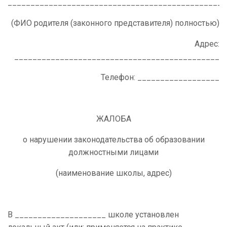
________________________________________________
(ФИО родителя (законного представителя) полностью)
Адрес:
_____________________________________________
Телефон: __________________
ЖАЛОБА
о нарушении законодательства об образовании
должностными лицами
(наименование школы, адрес)
В ____________________ школе установлен