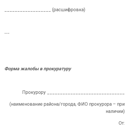
__________________ (расшифровка)
---
Форма жалобы в прокуратуру
Прокурору ______________________________
(наименование района/города, ФИО прокурора – при
наличии)
От: