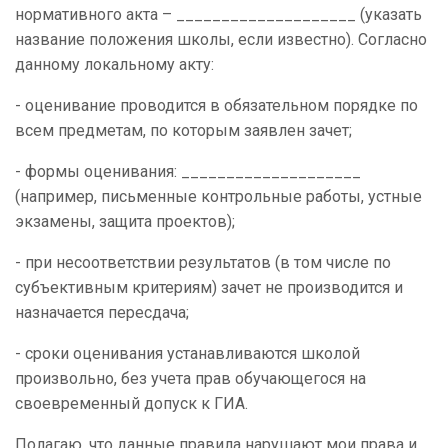
нормативного акта – ____________________ (указать
название положения школы, если известно). Согласно
данному локальному акту:
- оценивание проводится в обязательном порядке по
всем предметам, по которым заявлен зачет;
- формы оценивания: ____________________
(например, письменные контрольные работы, устные
экзамены, защита проектов);
- при несоответствии результатов (в том числе по
субъективным критериям) зачет не производится и
назначается пересдача;
- сроки оценивания устанавливаются школой
произвольно, без учета прав обучающегося на
своевременный допуск к ГИА.
Полагаю, что данные правила нарушают мои права и