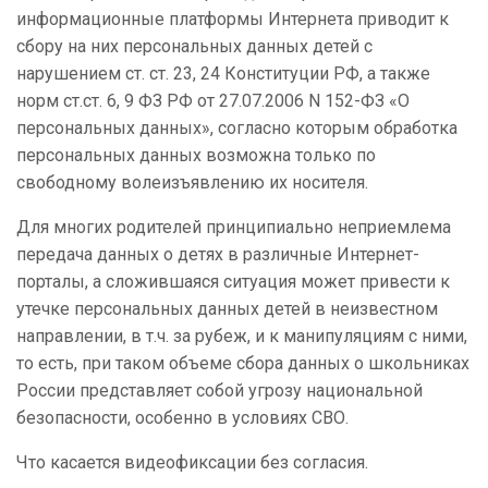
информационные платформы Интернета приводит к
сбору на них персональных данных детей с
нарушением ст. ст. 23, 24 Конституции РФ, а также
норм ст.ст. 6, 9 ФЗ РФ от 27.07.2006 N 152-ФЗ «О
персональных данных», согласно которым обработка
персональных данных возможна только по
свободному волеизъявлению их носителя.
Для многих родителей принципиально неприемлема
передача данных о детях в различные Интернет-
порталы, а сложившаяся ситуация может привести к
утечке персональных данных детей в неизвестном
направлении, в т.ч. за рубеж, и к манипуляциям с ними,
то есть, при таком объеме сбора данных о школьниках
России представляет собой угрозу национальной
безопасности, особенно в условиях СВО.
Что касается видеофиксации без согласия.