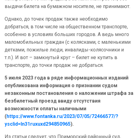
выдачи билета на бумажном носителе, не принимают.
Однако, до точек продаж также необходимо
добраться, в том числе на общественном транспорте,
особенно в условиях больших городов. А ведь много
маломобильных граждан (с колясками, с маленькими
детками, пожилые люди, инвалиды-колясочники и
т.п.). И вот – замкнутый круг – билет не купить в
транспорте, до точки продаж не добраться.
5 июля 2023 года в ряде информационных изданий
опубликована информация о признании судом
незаконным постановления о наложении штрафа за
безбилетный проезд ввиду отсутствия
возможности оплаты наличными
(
https://www.fontanka.ru/2023/07/05/72466577/?
ysclid=ln31ruxuxd294850965
).
Из статьи следует, что Приморский районный суд,