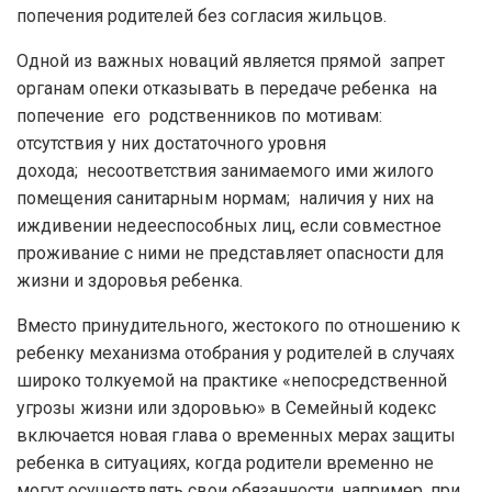
попечения родителей без согласия жильцов.
Одной из важных новаций является прямой запрет
органам опеки отказывать в передаче ребенка на
попечение его родственников по мотивам:
отсутствия у них достаточного уровня
дохода; несоответствия занимаемого ими жилого
помещения санитарным нормам; наличия у них на
иждивении недееспособных лиц, если совместное
проживание с ними не представляет опасности для
жизни и здоровья ребенка.
Вместо принудительного, жестокого по отношению к
ребенку механизма отобрания у родителей в случаях
широко толкуемой на практике «непосредственной
угрозы жизни или здоровью» в Семейный кодекс
включается новая глава о временных мерах защиты
ребенка в ситуациях, когда родители временно не
могут осуществлять свои обязанности, например, при