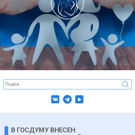
В ГОСДУМУ ВНЕСЕН