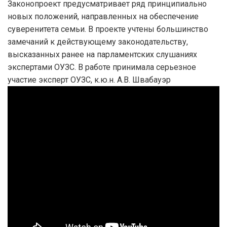
Законопроект предусматривает ряд принципиально
новых положений, направленных на обеспечение
суверенитета семьи. В проекте учтены большинство
замечаний к действующему законодательству,
высказанных ранее на парламентских слушаниях
экспертами ОУЗС. В работе принимала серьезное
участие эксперт ОУЗС, к.ю.н. А.В. Швабауэр