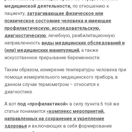
медицинской деятельности,
по отношению к
пациенту,
затрагивающие физическое или
психическое состояние человека и имеющие
профилактическую, исследовательскую,
диагностическую
, лечебную, реабилитационную
направленность
виды медицинских обследований и
(или) медицинских манипуляций
, а также
искусственное прерывание беременности.
Таким образом, измерение температуры человека при
помощи измерительного медицинского прибора, в
данном случае термометром – относится к
диагностике.
А вот
под «профилактикой»
в силу пункта 6 той же
статьи понимается
«комплекс мероприятий,
направленных на сохранение и укрепление
здоровья
и включающих в себя формирование