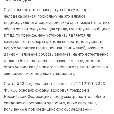
С учетом того, что температура тела у каждого
человека разная, поскольку на это влияют
индивидуальные характеристики организма (генетика,
образ жизни, окружающая среда, менструальный цикл
и т.д.), то прежде, чем установить является ли
измеренная температура тела не соответствующей
норме человека (завышенная, заниженая), важно о
данном человеке собрать анамнез, на что естественно
должно быть получено согласие непосредственно
этого человека и/ или его законного представителя (в
зависимости от возраста «пациента»).
Статьей 13 Федерального закона от 21.11.2011 N 323-
ФЗ «Об основах охраны здоровья граждан в
Российской Федерации» предусмотрено, что любые
сведения о состоянии здоровья, иные сведения,
полученные при медицинском обследовании -