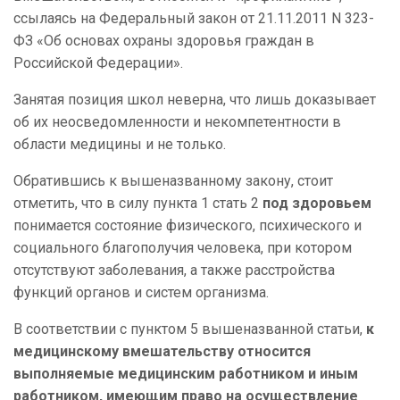
ссылаясь на Федеральный закон от 21.11.2011 N 323-
ФЗ «Об основах охраны здоровья граждан в
Российской Федерации».
Занятая позиция школ неверна, что лишь доказывает
об их неосведомленности и некомпетентности в
области медицины и не только.
Обратившись к вышеназванному закону, стоит
отметить, что в силу пункта 1 стать 2
под здоровьем
понимается состояние физического, психического и
социального благополучия человека, при котором
отсутствуют заболевания, а также расстройства
функций органов и систем организма.
В соответствии с пунктом 5 вышеназванной статьи,
к
медицинскому вмешательству относится
выполняемые медицинским работником и иным
работником, имеющим право на осуществление