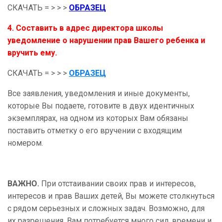
СКАЧАТЬ = > > >
ОБРАЗЕЦ
4
. Составить в адрес директора школы
уведомление о нарушении прав Вашего ребенка и
вручить ему.
СКАЧАТЬ = > > >
ОБРАЗЕЦ
Все заявления, уведомления и иные документы,
которые Вы подаете, готовите в двух идентичных
экземплярах, на одном из которых Вам обязаны
поставить отметку о его вручении с входящим
номером.
ВАЖНО.
При отстаивании своих прав и интересов,
интересов и прав Ваших детей, Вы можете столкнуться
с рядом серьезных и сложных задач. Возможно, для
их разрешения, Вам потребуется много сил, времени и