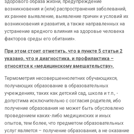
здорового образа жизни, предупреждение
возникновения и (или) распространения заболеваний,
их раннее выявление, выявление причин и условий их
возникновения и развития, а также направленных на
устранение вредного влияния на здоровье человека
факторов среды его обитания».
При этом стоит отметить, что в пункте 5 статьи 2
указано, что и диагностика, и профилактика –
относятся к «медицинскому вмешательству».
Термометрия несовершеннолетних обучающихся,
получающих образование в образовательных
учреждениях, таких как детский сад, школа и т.п., -
допустима исключительно с согласия родителя, ибо
получение образования не может быть обусловлено
проведением каких-либо медицинских и иных
опытов, тем более, что предметом образовательных
услуг является – получение образования, а не оказание