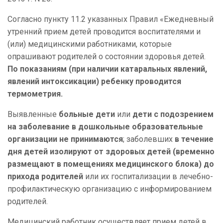
Согласно пункту 11.2 указанных Правил «Ежедневный
утренний прием детей проводится воспитателями и
(или) медицинскими работниками, которые
опрашивают родителей о состоянии здоровья детей.
По показаниям (при наличии катаральных явлений,
явлений интоксикации) ребенку проводится
термометрия.
Выявленные
больные дети
или
дети с подозрением
на заболевание в дошкольные образовательные
организации не принимаются
; заболевших
в течение
дня детей изолируют от здоровых детей (временно
размещают в помещениях медицинского блока)
до
прихода родителей
или их госпитализации в лечебно-
профилактическую организацию с информированием
родителей.
Медицинский работник осуществляет прием детей в