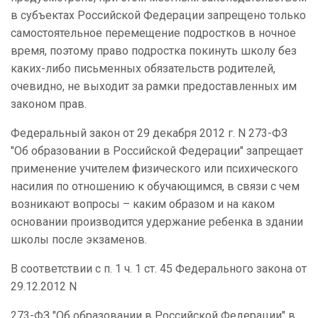
в субъектах Российской Федерации запрещено только
самостоятельное перемещение подростков в ночное
время, поэтому право подростка покинуть школу без
каких-либо письменных обязательств родителей,
очевидно, не выходит за рамки предоставленных им
законом прав.
Федеральный закон от 29 декабря 2012 г. N 273-ФЗ
"Об образовании в Российской Федерации" запрещает
применение учителем физического или психического
насилия по отношению к обучающимся, в связи с чем
возникают вопросы – каким образом и на каком
основании производится удержание ребенка в здании
школы после экзаменов.
В соответствии с п. 1 ч. 1 ст. 45 Федерального закона от
29.12.2012 N
273-ФЗ "Об образовании в Российской Федерации" в