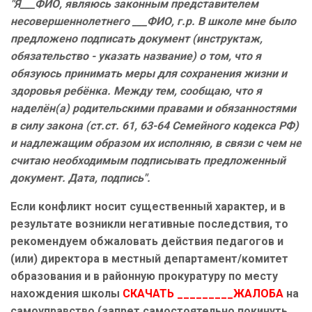
"Я___ФИО, являюсь законным представителем
несовершеннолетнего ___ФИО, г.р. В школе мне было
предложено подписать документ (инструктаж,
обязательство - указать название) о том, что я
обязуюсь принимать меры для сохранения жизни и
здоровья ребёнка. Между тем, сообщаю, что я
наделён(а) родительскими правами и обязанностями
в силу закона (ст.ст. 61, 63-64 Семейного кодекса РФ)
и надлежащим образом их исполняю, в связи с чем не
считаю необходимым подписывать предложенный
документ. Дата, подпись".
Если конфликт носит существенный характер, и в
результате возникли негативные последствия, то
рекомендуем обжаловать действия педагогов и
(или) директора в местный департамент/комитет
образования и в районную прокуратуру по месту
нахождения школы
СКАЧАТЬ _________ЖАЛОБА
на
самоуправство (запрет самостоятельно покинуть