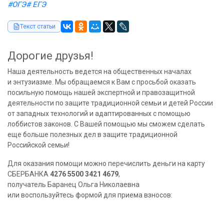
#ОГЭ
# ЕГЭ
Текст статьи
Дорогие друзья!
Наша деятельность ведется на общественных началах
и энтузиазме. Мы обращаемся к Вам с просьбой оказать
посильную помощь нашей экспертной и правозащитной
деятельности по защите традиционной семьи и детей России
от западных технологий и адаптированных с помощью
лоббистов законов. С Вашей помощью мы сможем сделать
еще больше полезных дел в защите традиционной
Российской семьи!
Для оказания помощи можно перечислить деньги на карту
СБЕРБАНКА
4276 5500 3421 4679
,
получатель Баранец Ольга Николаевна
или воспользуйтесь формой для приема взносов: