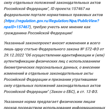
силу отдельных положений законодательных актов
Российской Федерации", ID проекта:157467 на
федеральном портале нормативных правовых актов
(
https://regulation.gov.ru/Regulation/Npa/PublicView?
npaID=157467
), требую учесть мое мнение как
гражданина Российской Федерации!
Указанный законопроект вносит изменения в всего
лишь одну статью
Федерального закона № 572-ФЗ от
29.12.2022 "Об осуществлении идентификации и (или)
аутентификации физических лиц с использованием
биометрических персональных данных, о внесении
изменений в отдельные законодательные акты
Российской Федерации и признании утратившими
силу отдельных положений законодательных актов
Российской Федерации" (Закон о ЕБС), в
ст. 13 ФЗ.
У
казанная норма предлагает физическим лицам
проход посредством использования информационных