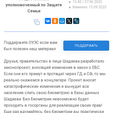
15:40 / 27.06.2025
уполномоченный по Защите
Изменен: 15.09.2025
Семьи
Поддержите ОУЗС если вам
ПОДДЕРЖАТЬ
был полезен наш материал
Друзья, правительство в лице Шадаева разработало
законопроект, вносящий изменения в закон о ЕБС.
Если они его примут и протащат через ГД и СФ, то мы
реально окажемся в концлагере. Проект вносит
катастрофические изменения и вынудит все
население слить свою биометрию в базы данных
Шадаева. Без биометрии невозможно будет
проходить в госорганы для реализации своих прав!
Еще раз вдумайтесь: без биометрии вы практически