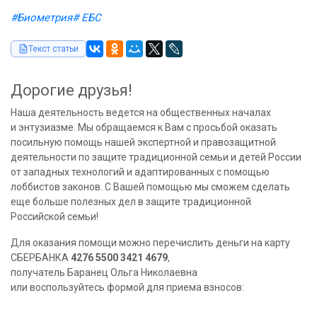
#Биометрия
# ЕБС
Текст статьи
Дорогие друзья!
Наша деятельность ведется на общественных началах
и энтузиазме. Мы обращаемся к Вам с просьбой оказать
посильную помощь нашей экспертной и правозащитной
деятельности по защите традиционной семьи и детей России
от западных технологий и адаптированных с помощью
лоббистов законов. С Вашей помощью мы сможем сделать
еще больше полезных дел в защите традиционной
Российской семьи!
Для оказания помощи можно перечислить деньги на карту
СБЕРБАНКА
4276 5500 3421 4679
,
получатель Баранец Ольга Николаевна
или воспользуйтесь формой для приема взносов: