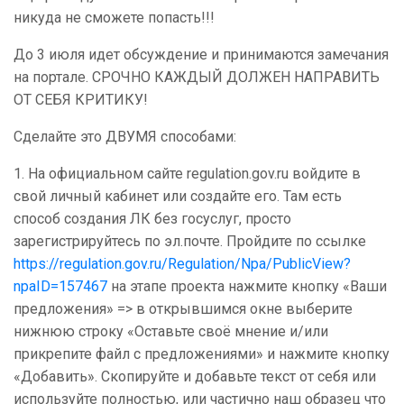
никуда не сможете попасть!!!
До 3 июля идет обсуждение и принимаются замечания
на портале. СРОЧНО КАЖДЫЙ ДОЛЖЕН НАПРАВИТЬ
ОТ СЕБЯ КРИТИКУ!
Сделайте это ДВУМЯ способами:
1. На официальном сайте regulation.gov.ru войдите в
свой личный кабинет или создайте его. Там есть
способ создания ЛК без госуслуг, просто
зарегистрируйтесь по эл.почте. Пройдите по ссылке
https://regulation.gov.ru/Regulation/Npa/PublicView?
npaID=157467
на этапе проекта нажмите кнопку «Ваши
предложения» => в открывшимся окне выберите
нижнюю строку «Оставьте своё мнение и/или
прикрепите файл с предложениями» и нажмите кнопку
«Добавить». Скопируйте и добавьте текст от себя или
используйте полностью, или частично наш образец что