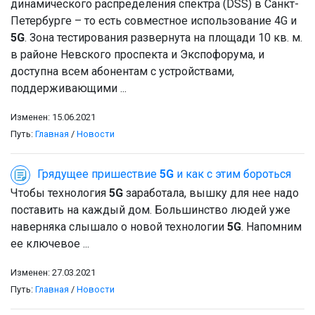
динамического распределения спектра (DSS) в Санкт-
Петербурге – то есть совместное использование 4G и
5G
. Зона тестирования развернута на площади 10 кв. м.
в районе Невского проспекта и Экспофорума, и
доступна всем абонентам с устройствами,
поддерживающими ...
Изменен: 15.06.2021
Путь:
Главная
/
Новости
Грядущее пришествие
5G
и как с этим бороться
Чтобы технология
5G
заработала, вышку для нее надо
поставить на каждый дом. Большинство людей уже
наверняка слышало о новой технологии
5G
. Напомним
ее ключевое ...
Изменен: 27.03.2021
Путь:
Главная
/
Новости