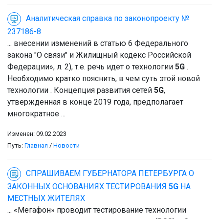
Аналитическая справка по законопроекту №
237186-8
... внесении изменений в статью 6 Федерального
закона "О связи" и Жилищный кодекс Российской
Федерации», л. 2), т.е. речь идет о технологии
5G
.
Необходимо кратко пояснить, в чем суть этой новой
технологии . Концепция развития сетей
5G
,
утвержденная в конце 2019 года, предполагает
многократное ...
Изменен: 09.02.2023
Путь:
Главная
/
Новости
СПРАШИВАЕМ ГУБЕРНАТОРА ПЕТЕРБУРГА О
ЗАКОННЫХ ОСНОВАНИЯХ ТЕСТИРОВАНИЯ
5G
НА
МЕСТНЫХ ЖИТЕЛЯХ
... «Мегафон» проводит тестирование технологии