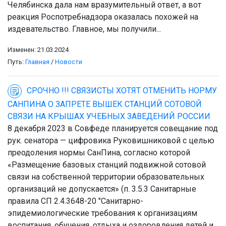
Челябинска дала нам вразумительный ответ, а вот
реакция Роспотребнадзора оказалась похожей на
издевательство. Главное, мы получили...
Изменен: 21.03.2024
Путь:
Главная
/
Новости
СРОЧНО !!! СВЯЗИСТЫ ХОТЯТ ОТМЕНИТЬ НОРМУ
САНПИНА О ЗАПРЕТЕ ВЫШЕК СТАНЦИЙ СОТОВОЙ
СВЯЗИ НА КРЫШАХ УЧЕБНЫХ ЗАВЕДЕНИЙ РОССИИ
8 декабря 2023 в Совфеде планируется совещание под
рук. сенатора — цифровика Руковишниковой с целью
преодоления нормы СанПина, согласно которой
«Размещение базовых станций подвижной сотовой
связи на собственной территории образовательных
организаций не допускается» (п. 3.5.3 Санитарные
правила СП 2.4.3648-20 "Санитарно-
эпидемиологические требования к организациям
воспитания, обучения, отдыха и оздоровления детей и