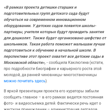
«В рамках проекта детишки старших и
подготовительных групп детского сада будут
обучаться на современном инновационном
оборудовании. У детских садов появятся школы-
партнеры, учителя которых будут проводить занятия
для дошколят. Также будет организовано шефство от
школьников. Такая работа поможет малышам лучше
подготовиться к обучению в начальной школе. В
перспективе этот проект охватит все детские сады в
Московской области»,
- сообщила Каклюгина (кстати,
про подробности биографии и карьерного роста этой
молодой, да ранней чиновницы-многостаночницы
можно почитать здесь
).
В яркой презентации проекта его кураторы забыли
сообщить главное – в его рамках ведется постоянная
фото- и видеосъемка детей. Фактически речь идет о
жестком принуждении – администрация детсадов