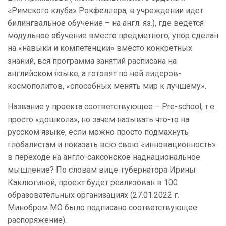
«Римского клуба» Рокфеллера, в учреждении идет
билингвальное обучение – на англ. яз.), где ведется
модульное обучение вместо предметного, упор сделан
на «навыки и компетенции» вместо конкретных
знаний, вся программа занятий расписана на
английском языке, а готовят по ней лидеров-
космополитов, «способных менять мир к лучшему».
Название у проекта соответствующее – Pre-school, т.е.
просто «дошкола», но зачем называть что-то на
русском языке, если можно просто подмахнуть
глобалистам и показать всю свою «инновационность»
в переходе на англо-саксонское наднациональное
мышление? По словам вице-губернатора Ирины
Каклюгиной, проект будет реализован в 100
образовательных организациях (27.01.2022 г.
Минобром МО было подписано соответствующее
распоряжение).