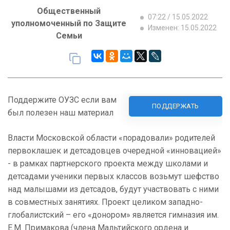
Общественный
07:22 / 15.05.2022
уполномоченный по Защите
Изменен: 15.05.2022
Семьи
Поддержите ОУЗС если вам
ПОДДЕРЖАТЬ
был полезен наш материал
Власти Московской области «порадовали» родителей
первоклашек и детсадовцев очередной «инновацией»
- в рамках партнерского проекта между школами и
детсадами ученики первых классов возьмут шефство
над малышами из детсадов, будут участвовать с ними
в совместных занятиях. Проект целиком западно-
глобалистский – его «донором» является гимназия им.
Е.М. Примакова (члена Мальтийского ордена и