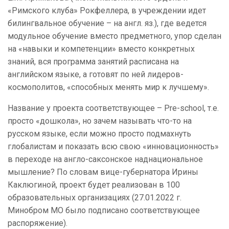
«Римского клуба» Рокфеллера, в учреждении идет
билингвальное обучение – на англ. яз.), где ведется
модульное обучение вместо предметного, упор сделан
на «навыки и компетенции» вместо конкретных
знаний, вся программа занятий расписана на
английском языке, а готовят по ней лидеров-
космополитов, «способных менять мир к лучшему».
Название у проекта соответствующее – Pre-school, т.е.
просто «дошкола», но зачем называть что-то на
русском языке, если можно просто подмахнуть
глобалистам и показать всю свою «инновационность»
в переходе на англо-саксонское наднациональное
мышление? По словам вице-губернатора Ирины
Каклюгиной, проект будет реализован в 100
образовательных организациях (27.01.2022 г.
Минобром МО было подписано соответствующее
распоряжение).