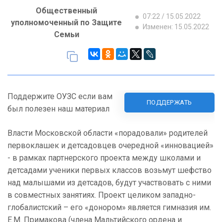
Общественный
07:22 / 15.05.2022
уполномоченный по Защите
Изменен: 15.05.2022
Семьи
Поддержите ОУЗС если вам
ПОДДЕРЖАТЬ
был полезен наш материал
Власти Московской области «порадовали» родителей
первоклашек и детсадовцев очередной «инновацией»
- в рамках партнерского проекта между школами и
детсадами ученики первых классов возьмут шефство
над малышами из детсадов, будут участвовать с ними
в совместных занятиях. Проект целиком западно-
глобалистский – его «донором» является гимназия им.
Е.М. Примакова (члена Мальтийского ордена и