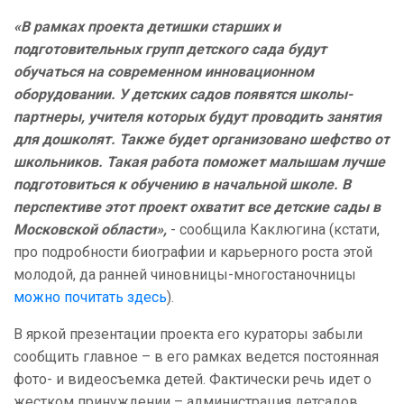
«В рамках проекта детишки старших и
подготовительных групп детского сада будут
обучаться на современном инновационном
оборудовании. У детских садов появятся школы-
партнеры, учителя которых будут проводить занятия
для дошколят. Также будет организовано шефство от
школьников. Такая работа поможет малышам лучше
подготовиться к обучению в начальной школе. В
перспективе этот проект охватит все детские сады в
Московской области»,
- сообщила Каклюгина (кстати,
про подробности биографии и карьерного роста этой
молодой, да ранней чиновницы-многостаночницы
можно почитать здесь
).
В яркой презентации проекта его кураторы забыли
сообщить главное – в его рамках ведется постоянная
фото- и видеосъемка детей. Фактически речь идет о
жестком принуждении – администрация детсадов