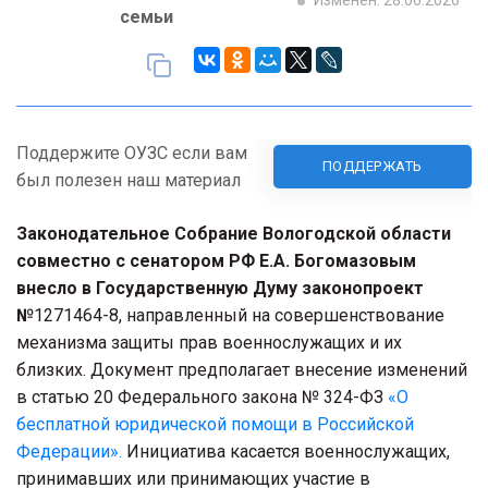
Изменен: 28.06.2026
семьи
Поддержите ОУЗС если вам
ПОДДЕРЖАТЬ
был полезен наш материал
Законодательное Собрание Вологодской области
совместно с сенатором РФ Е.А. Богомазовым
внесло в Государственную Думу законопроект
№
1271464-8, направленный на совершенствование
механизма защиты прав военнослужащих и их
близких. Документ предполагает внесение изменений
в статью 20 Федерального закона № 324-ФЗ
«О
бесплатной юридической помощи в Российской
Федерации».
Инициатива касается военнослужащих,
принимавших или принимающих участие в