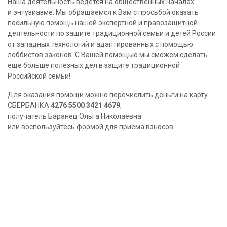
Наша деятельность ведется на общественных началах
и энтузиазме. Мы обращаемся к Вам с просьбой оказать
посильную помощь нашей экспертной и правозащитной
деятельности по защите традиционной семьи и детей России
от западных технологий и адаптированных с помощью
лоббистов законов. С Вашей помощью мы сможем сделать
еще больше полезных дел в защите традиционной
Российской семьи!
Для оказания помощи можно перечислить деньги на карту
СБЕРБАНКА
4276 5500 3421 4679
,
получатель Баранец Ольга Николаевна
или воспользуйтесь формой для приема взносов: