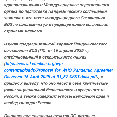
здравоохранения и Международного переговорного
органа по подготовке Пандемического соглашения
заявляют, что текст международного Соглашения
ВОЗ по пандемиям уже предварительно согласован
странами-членами.
Изучив предварительный вариант Пандемического
соглашения ВОЗ (ПС) от 16 апреля 2025 г.,
опубликованный в открытых источниках
(
https://www.keionline.org/wp-
content/uploads/Proposal_for_WHO_Pandemic_Agreement_
Onscreen-16-April-2025-at-01_57-CEST.docx.pdf
), я
пришел к выводу, что оно несет в себе критические
риски национальной безопасности и суверенитета
России, а также содержит угрозы нарушения прав и
свобод граждан России.
Привожу ряд ключевых пунктов ПС, которые