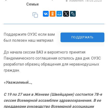
Изменен: 18.05.2025
Семьи
Поддержите ОУЗС если вам
ПОДДЕРЖАТЬ
был полезен наш материал
До начала сессии ВАЗ и вероятного принятия
Пандемического соглашения осталось два дня. ОУЗС
разработал образец обращения для неравнодушных
граждан.
«Уважаемый…,
С 19 по 27 мая в Женеве (Швейцария) состоится 78-я
сессия Всемирной ассамблеи здравоохранения. В ее
преддверии руководство Всемирной ассоциации