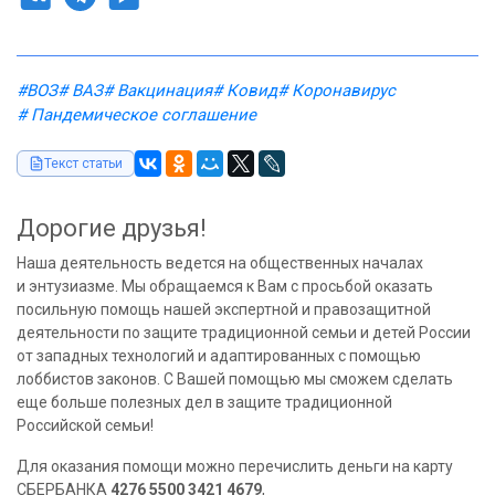
#ВОЗ
# ВАЗ
# Вакцинация
# Ковид
# Коронавирус
# Пандемическое соглашение
Текст статьи
Дорогие друзья!
Наша деятельность ведется на общественных началах
и энтузиазме. Мы обращаемся к Вам с просьбой оказать
посильную помощь нашей экспертной и правозащитной
деятельности по защите традиционной семьи и детей России
от западных технологий и адаптированных с помощью
лоббистов законов. С Вашей помощью мы сможем сделать
еще больше полезных дел в защите традиционной
Российской семьи!
Для оказания помощи можно перечислить деньги на карту
СБЕРБАНКА
4276 5500 3421 4679
,