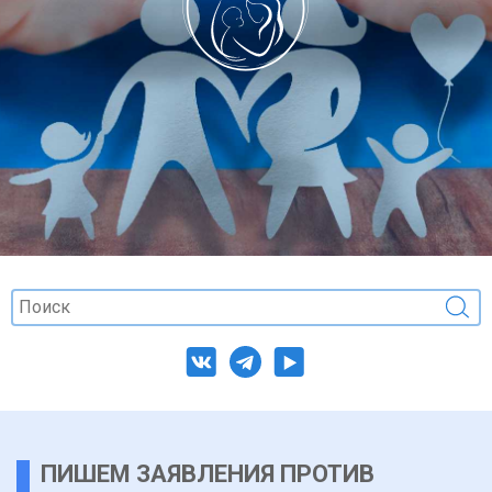
ПИШЕМ ЗАЯВЛЕНИЯ ПРОТИВ