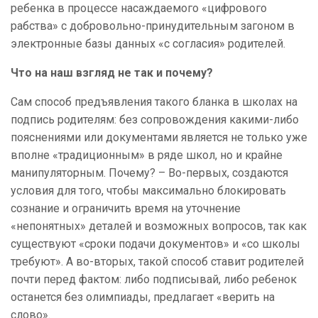
ребенка в процессе насаждаемого «цифрового
рабства» с добровольно-принудительным загоном в
электронные базы данных «с согласия» родителей.
Что на наш взгляд не так и почему?
Сам способ предъявления такого бланка в школах на
подпись родителям: без сопровождения какими-либо
пояснениями или документами является не только уже
вполне «традиционным» в ряде школ, но и крайне
манипуляторным. Почему? – Во-первых, создаются
условия для того, чтобы максимально блокировать
сознание и ограничить время на уточнение
«непонятных» деталей и возможных вопросов, так как
существуют «сроки подачи документов» и «со школы
требуют». А во-вторых, такой способ ставит родителей
почти перед фактом: либо подписывай, либо ребенок
останется без олимпиады, предлагает «верить на
слово».