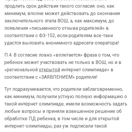
продлить срок действия такого согласия: оно, как
минимум, вполне может действовать до окончания
заключительного этапа ВОШ, а, как максимум, до
появления «письменного отзыва родителей» в
соответствии с ФЗ-152, если родителям все-таки
удастся выловить анонимного адресата-оператора!
П.4. В согласие ловко «вплетается» фраза о том, что
ребенок может участвовать не только в ВОШ, но и в
«региональной
открытой
интернет олимпиаде» в
соответствии с «ЗАЯВЛЕНИЕМ» родителя!
Тут подразумевается, что родители заблаговременно,
как минимум, получили устную полную информацию о
такой интернет олимпиаде, имели возможность задать
любые вопросы и приняли взвешенное решение об
обработке ПД ребенка, в том числе и для открытой
интернет-олимпиады, раз уж подписали такой