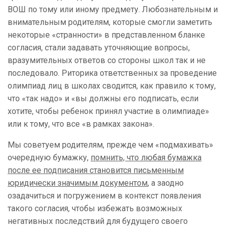
ВОШ по тому или иному предмету. Любознательным и
внимательным родителям, которые смогли заметить
некоторые «странности» в представленном бланке
согласия, стали задавать уточняющие вопросы,
вразумительных ответов со стороны школ так и не
последовало. Риторика ответственных за проведение
олимпиад лиц в школах сводится, как правило к тому,
что «так надо» и «вы должны его подписать, если
хотите, чтобы ребенок принял участие в олимпиаде»
или к тому, что все «в рамках закона».
Мы советуем родителям, прежде чем «подмахивать»
очередную бумажку,
помнить, что любая бумажка
после ее подписания становится письменным
юридически значимым документом
, а заодно
озадачиться и погружением в контекст появления
такого согласия, чтобы избежать возможных
негативных последствий для будущего своего