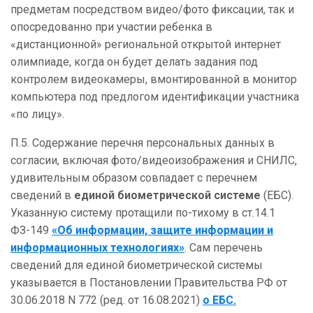
предметам посредством видео/фото фиксации, так и
опосредованно при участии ребенка в
«дистанционной» региональной открытой интернет
олимпиаде, когда он будет делать задания под
контролем видеокамеры, вмонтированной в монитор
компьютера под предлогом идентификации участника
«по лицу».
П.5. Содержание перечня персональных данных в
согласии, включая фото/видеоизображения и СНИЛС,
удивительным образом совпадает с перечнем
сведений в
единой биометрической системе
(ЕБС)
.
Указанную систему протащили по-тихому в ст.14.1
ФЗ-149
«Об информации, защите информации и
информационных технологиях»
. Сам перечень
сведений для единой биометрической системы
указывается в Постановлении Правительства РФ от
30.06.2018 N 772 (ред. от 16.08.2021)
о ЕБС
.