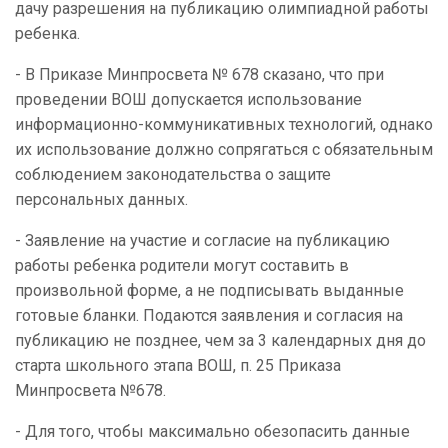
дачу разрешения на публикацию олимпиадной работы
ребенка.
- В Приказе Минпросвета № 678 сказано, что при
проведении ВОШ допускается использование
информационно-коммуникативных технологий, однако
их использование должно сопрягаться с обязательным
соблюдением законодательства о защите
персональных данных.
- Заявление на участие и согласие на публикацию
работы ребенка родители могут составить в
произвольной форме, а не подписывать выданные
готовые бланки. Подаются заявления и согласия на
публикацию не позднее, чем за 3 календарных дня до
старта школьного этапа ВОШ, п. 25 Приказа
Минпросвета №678.
- Для того, чтобы максимально обезопасить данные