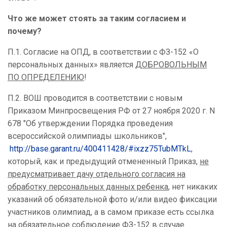
Что же может стоять за таким согласием и
почему?
П.1. Согласие на ОПД, в соответствии с ФЗ-152 «О
персональных данных» является
ДОБРОВОЛЬНЫМ
ПО ОПРЕДЕЛЕНИЮ
!
П.2. ВОШ проводится в соответствии с новым
Приказом Минпросвещения РФ от 27 ноября 2020 г. N
678 "Об утверждении Порядка проведения
всероссийской олимпиады школьников"
,
http://base.garant.ru/400411428/#ixzz75TubMTkL
,
который, как и предыдущий отмененный Приказ,
не
предусматривает дачу отдельного согласия на
обработку персональных данных ребенка
, нет никаких
указаний об обязательной фото и/или видео фиксации
участников олимпиад, а в самом приказе есть ссылка
на обязательное соблюдение ФЗ-152 в случае