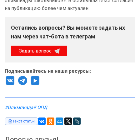
олимпиады школьников». В остальном текст согласия
на публикацию более чем актуален.
Остались вопросы? Вы можете задать их
нам через чат-бота в телеграм
Задать вопрос
Подписывайтесь на наши ресурсы:
#Олимпиада
# ОПД
Текст статьи
Дорогие друзья!