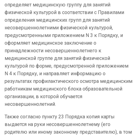
определяет медицинскую группу для занятий
физической культурой в соответствии с Правилами
определения медицинских групп для занятий
несовершеннолетними физической культурой,
предусмотренными приложением N 3 к Порядку, и
оформляет медицинское заключение о
принадлежности несовершеннолетнего к
медицинской группе для занятий физической
культурой по форме, предусмотренной приложением
N 4 к Порядку, и направляет информацию о
результатах профилактического осмотра медицинским
работникам медицинского блока образовательной
организации, в которой обучается
несовершеннолетний.
Также согласно пункту 23 Порядка копия карты
выдается на руки несовершеннолетнему (его
родителю или иному законному представителю), в том