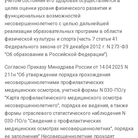
учетом состояния его здоровья осуществляется в
целях оценки уровня физического развития и
функциональных возможностей
несовершеннолетнего с целью дальнейшей
реализации образовательных программ в области
физической культуры и спорта (часть 7 статьи 41
Федерального закона от 29 декабря 2012 г. N 273-ФЗ
"Об образовании в Российской Федерации").
Согласно Приказу Минздрава России от 14.04.2025 N
211н "Об утверждении порядка прохождения
несовершеннолетними профилактических
медицинских осмотров, учетной формы N 030-ПО/у
"Карта профилактического медицинского осмотра
несовершеннолетнего", порядка ее ведения, а также
формы отраслевого статистического наблюдения N
030-ПО/о "Сведения о профилактических
медицинских осмотрах несовершеннолетних", порядка
ее заполнения" Несовершеннолетние проходят