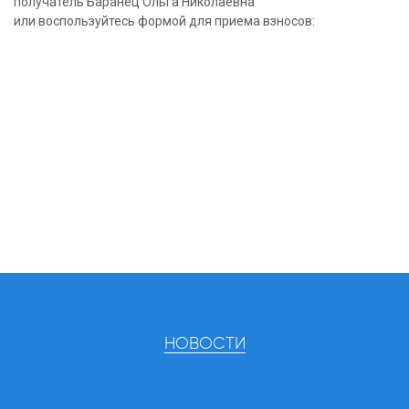
получатель Баранец Ольга Николаевна
или воспользуйтесь формой для приема взносов:
НОВОСТИ