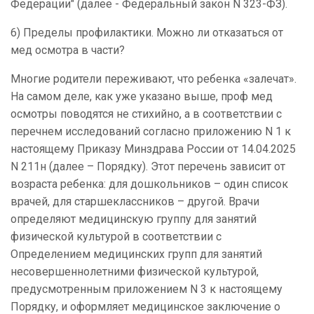
Федерации" (далее - Федеральный закон N 323-ФЗ).
6) Пределы профилактики. Можно ли отказаться от
мед осмотра в части?
Многие родители переживают, что ребенка «залечат».
На самом деле, как уже указано выше, проф мед
осмотры поводятся не стихийно, а в соответствии с
перечнем исследований согласно приложению N 1 к
настоящему Приказу Минздрава России от 14.04.2025
N 211н (далее – Порядку). Этот перечень зависит от
возраста ребенка: для дошкольников – один список
врачей, для старшеклассников – другой. Врачи
определяют медицинскую группу для занятий
физической культурой в соответствии с
Определением медицинских групп для занятий
несовершеннолетними физической культурой,
предусмотренным приложением N 3 к настоящему
Порядку, и оформляет медицинское заключение о