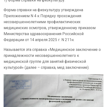
1) Форма справки на физкультуру.
Форма справки на физкультуру утверждена
Приложением N 4 к Порядку прохождения
несовершеннолетними профилактических
медицинских осмотров, утвержденному приказом
Министерства здравоохранения Российской
Федерации от 14 апреля 2025 г. N 211н.
Называется эта справка «Медицинское заключение о
принадлежности несовершеннолетнего к
медицинской группе для занятий физической
культурой» (далее – справка, мед заключение).