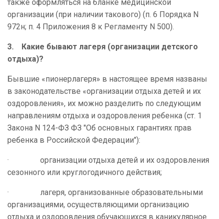
также оформляться на бланке медицинской
организации (при наличии такового) (п. 6 Порядка N
972н; п. 4 Приложения 8 к Регламенту N 500).
3.
Какие бывают лагеря (организации детского
отдыха)?
Бывшие «пионерлагеря» в настоящее время названы
в законодательстве «организации отдыха детей и их
оздоровления», их
можно разделить по следующим
направлениям отдыха и оздоровления ребенка (ст. 1
Закона N 124-ФЗ ФЗ "Об основных гарантиях прав
ребенка в Российской Федерации"):
· организации отдыха детей и их оздоровления
сезонного или круглогодичного действия;
· лагеря, организованные образовательными
организациями, осуществляющими организацию
отдыха и оздоровления обучающихся в каникулярное