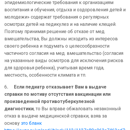
эпидемиологические требования к организациям
воспитания и обучения, отдыха и оздоровления детей и
молодежи» содержат требования о регулярных
осмотрах детей на педикулез и на наличие клещей.
Поэтому принимая решение об отказе от мед.
вмешательства, Вы должны исходить из интересов
своего ребенка и подумать о целесообразности
частичного согласия на мед. вмешательство (согласия
на указанные виды осмотров для исключения рисков
для здоровья ребенка), учитывая время года,
местность, особенности климата и тп.
6
.
Если педиатр отказывает Вам в выдаче
справки по мотиву отсутствия вакцинации или
произведенной противотуберкулезной
диагностики
, то Вы вправе обжаловать незаконный
отказ в выдаче медицинской справки, взяв за
основу
это бланк