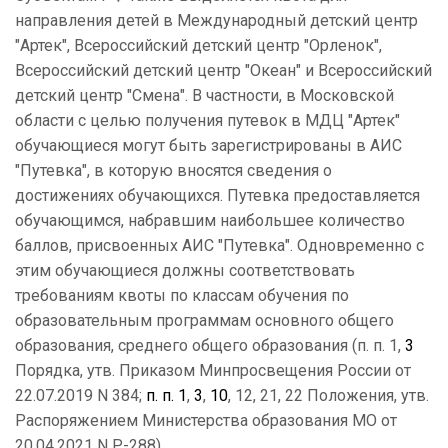
направления детей в Международный детский центр
"Артек", Всероссийский детский центр "Орленок",
Всероссийский детский центр "Океан" и Всероссийский
детский центр "Смена". В частности, в Московской
области с целью получения путевок в МДЦ "Артек"
обучающиеся могут быть зарегистрированы в АИС
"Путевка", в которую вносятся сведения о
достижениях обучающихся. Путевка предоставляется
обучающимся, набравшим наибольшее количество
баллов, присвоенных АИС "Путевка". Одновременно с
этим обучающиеся должны соответствовать
требованиям квоты по классам обучения по
образовательным программам основного общего
образования, среднего общего образования (п. п. 1,
3
Порядка, утв. Приказом Минпросвещения России от
22.07.2019 N 384;
п. п. 1
,
3
,
10
, 12, 21, 22 Положения, утв.
Распоряжением Министерства образования МО от
20.04.2021 N Р-288).