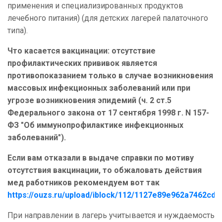
применения и специализированных продуктов
лечебного питания) (для детских лагерей палаточного
типа).
Что касается вакцинации: отсутствие
профилактических прививок является
противопоказанием только в случае возникновения
массовых инфекционных заболеваний или при
угрозе возникновения эпидемий (ч. 2 ст.5
Федерального закона от 17 сентября 1998 г. N 157-
ФЗ "Об иммунопрофилактике инфекционных
заболеваний").
Если вам отказали в выдаче справки по мотиву
отсутствия вакцинации, то обжаловать действия
мед работников рекомендуем вот так
https://ouzs.ru/upload/iblock/112/1127e89e962a7462cd
При направлении в лагерь учитывается и нуждаемость