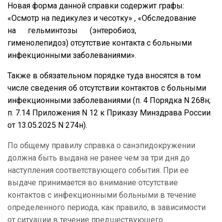
Новая форма данной справки содержит графы:
«Осмотр на педикулез и чесотку» , «Обследование
на гельминтозы (энтеробиоз,
гименолепидоз)
отсутствие контакта с больными
инфекционными заболеваниями».
Также в обязательном порядке туда
вносятся в том
числе сведения об отсутствии контактов с больными
инфекционными заболеваниями (
п. 4
Порядка N 268н;
п. 7.14
Приложения N 12 к Приказу Минздрава России
от 13.05.2025 N 274н).
По общему правилу справка о санэпидокружении
должна быть выдана не ранее чем за три дня до
наступления соответствующего события. При ее
выдаче принимается во внимание отсутствие
контактов с инфекционными больными в течение
определенного периода, как правило, в зависимости
от ситуации в течение предшествующего