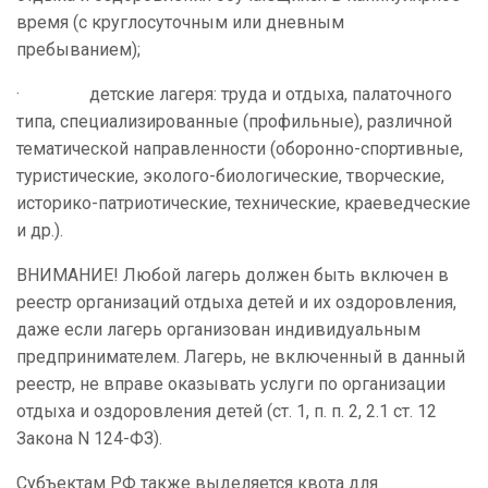
время (с круглосуточным или дневным
пребыванием);
· детские лагеря: труда и отдыха, палаточного
типа, специализированные (профильные), различной
тематической направленности (оборонно-спортивные,
туристические, эколого-биологические, творческие,
историко-патриотические, технические, краеведческие
и др.).
ВНИМАНИЕ! Любой лагерь должен быть включен в
реестр организаций отдыха детей и их оздоровления,
даже если лагерь организован индивидуальным
предпринимателем. Лагерь, не включенный в данный
реестр, не вправе оказывать услуги по организации
отдыха и оздоровления детей (ст. 1, п. п. 2, 2.1 ст. 12
Закона N 124-ФЗ).
Субъектам РФ также выделяется квота для