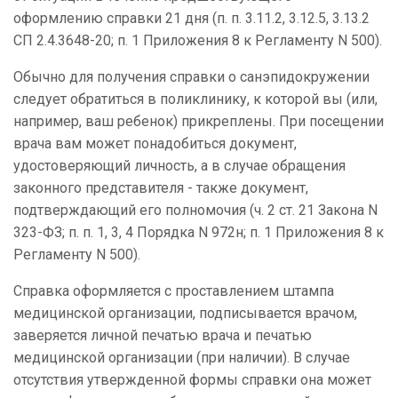
оформлению справки 21 дня (п. п. 3.11.2, 3.12.5, 3.13.2
СП 2.4.3648-20; п. 1 Приложения 8 к Регламенту N 500).
Обычно для получения справки о санэпидокружении
следует обратиться в поликлинику, к которой вы (или,
например, ваш ребенок) прикреплены. При посещении
врача вам может понадобиться документ,
удостоверяющий личность, а в случае обращения
законного представителя - также документ,
подтверждающий его полномочия (ч. 2 ст. 21 Закона N
323-ФЗ; п. п. 1, 3, 4 Порядка N 972н; п. 1 Приложения 8 к
Регламенту N 500).
Справка оформляется с проставлением штампа
медицинской организации, подписывается врачом,
заверяется личной печатью врача и печатью
медицинской организации (при наличии). В случае
отсутствия утвержденной формы справки она может