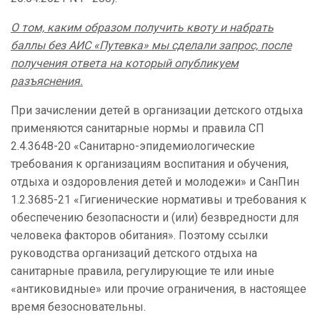
О том, каким образом получить квоту и набрать
баллы без АИС «Путевка» мы сделали запрос, после
получения ответа на который опубликуем
разъяснения.
При зачислении детей в организации детского отдыха
применяются санитарные нормы и правила СП
2.4.3648-20 «Санитарно-эпидемиологические
требования к организациям воспитания и обучения,
отдыха и оздоровления детей и молодежи» и СанПин
1.2.3685-21 «Гигиенические нормативы и требования к
обеспечению безопасности и (или) безвредности для
человека факторов обитания». Поэтому ссылки
руководства организаций детского отдыха на
санитарные правила, регулирующие те или иные
«антиковидные» или прочие ограничения, в настоящее
время безосновательны.