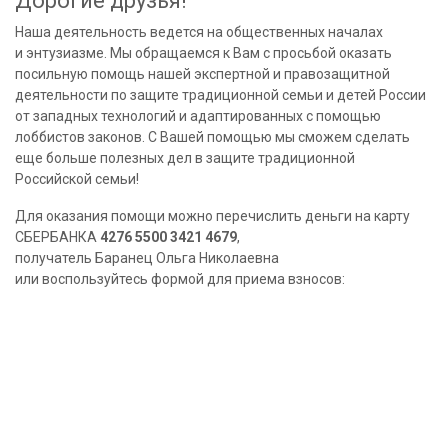
Дорогие друзья!
Наша деятельность ведется на общественных началах
и энтузиазме. Мы обращаемся к Вам с просьбой оказать
посильную помощь нашей экспертной и правозащитной
деятельности по защите традиционной семьи и детей России
от западных технологий и адаптированных с помощью
лоббистов законов. С Вашей помощью мы сможем сделать
еще больше полезных дел в защите традиционной
Российской семьи!
Для оказания помощи можно перечислить деньги на карту
СБЕРБАНКА
4276 5500 3421 4679
,
получатель Баранец Ольга Николаевна
или воспользуйтесь формой для приема взносов: