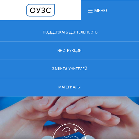
МЕНЮ
ПОДДЕРЖАТЬ ДЕЯТЕЛЬНОСТЬ
ИНСТРУКЦИИ
ЗАЩИТА УЧИТЕЛЕЙ
МАТЕРИАЛЫ