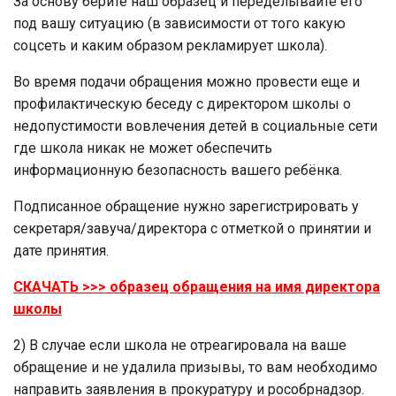
За основу берите наш образец и переделывайте его
под вашу ситуацию (в зависимости от того какую
соцсеть и каким образом рекламирует школа).
Во время подачи обращения можно провести еще и
профилактическую беседу с директором школы о
недопустимости вовлечения детей в социальные сети
где школа никак не может обеспечить
информационную безопасность вашего ребёнка.
Подписанное обращение нужно зарегистрировать у
секретаря/завуча/директора с отметкой о принятии и
дате принятия.
СКАЧАТЬ >>> образец обращения на имя директора
школы
2) В случае если школа не отреагировала на ваше
обращение и не удалила призывы, то вам необходимо
направить заявления в прокуратуру и рособрнадзор.