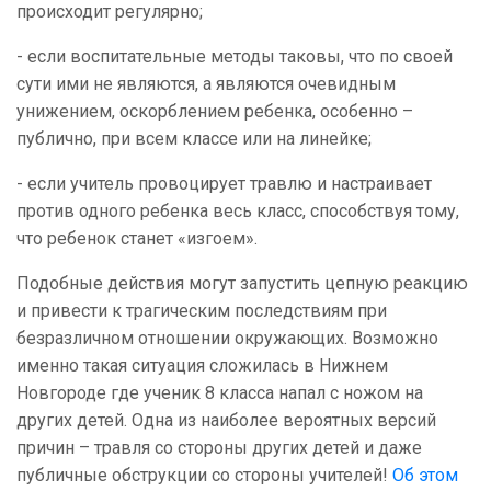
происходит регулярно;
- если воспитательные методы таковы, что по своей
сути ими не являются, а являются очевидным
унижением, оскорблением ребенка, особенно –
публично, при всем классе или на линейке;
- если учитель провоцирует травлю и настраивает
против одного ребенка весь класс, способствуя тому,
что ребенок станет «изгоем».
Подобные действия могут запустить цепную реакцию
и привести к трагическим последствиям при
безразличном отношении окружающих. Возможно
именно такая ситуация сложилась в Нижнем
Новгороде где ученик 8 класса напал с ножом на
других детей. Одна из наиболее вероятных версий
причин – травля со стороны других детей и даже
публичные обструкции со стороны учителей!
Об этом