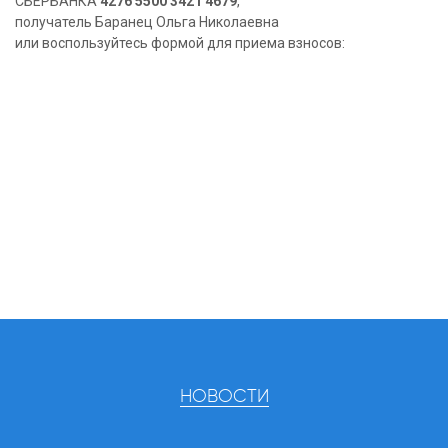
СБЕРБАНКА
4276 5500 3421 4679
,
получатель Баранец Ольга Николаевна
или воспользуйтесь формой для приема взносов:
НОВОСТИ