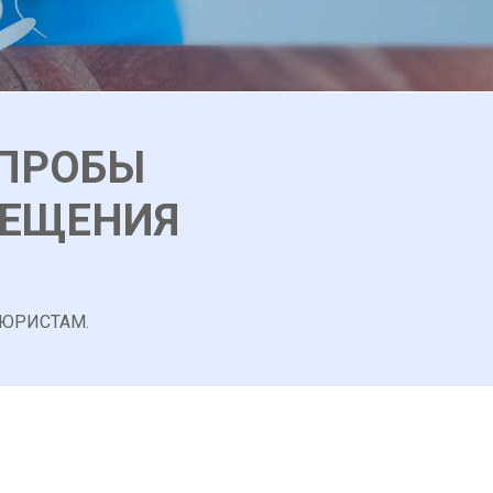
 ПРОБЫ
СЕЩЕНИЯ
 ЮРИСТАМ.