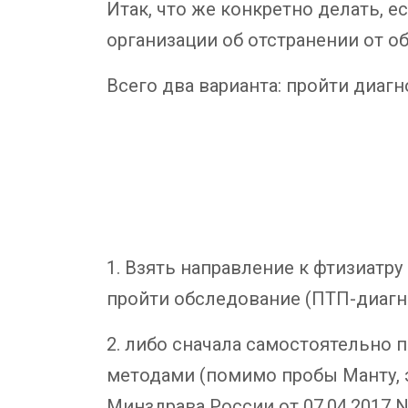
Итак, что же конкретно делать, 
организации об отстранении от о
Всего два варианта: пройти диагн
1. Взять направление к фтизиатру
пройти обследование (ПТП-диагно
2. либо сначала самостоятельно
методами (помимо пробы Манту, э
Минздрава России от 07.04.2017 