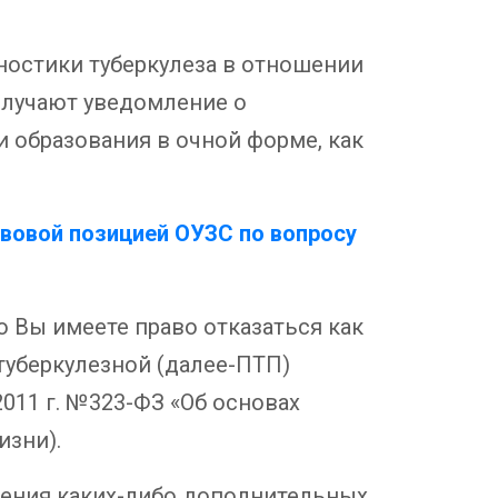
ностики туберкулеза в отношении
получают уведомление о
и образования в очной форме, как
вовой позицией ОУЗС по вопросу
о Вы имеете право отказаться как
туберкулезной (далее-ПТП)
2011 г. №323-ФЗ «Об основах
изни).
юдения каких-либо дополнительных