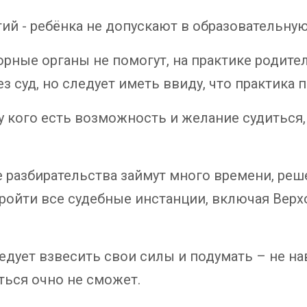
тий - ребёнка не допускают в образовательну
ные органы не помогут, на практике родител
з суд, но следует иметь ввиду, что практика 
у кого есть возможность и желание судиться,
 разбирательства займут много времени, реш
пройти все судебные инстанции, включая Верх
едует взвесить свои силы и подумать – не на
ться очно не сможет.