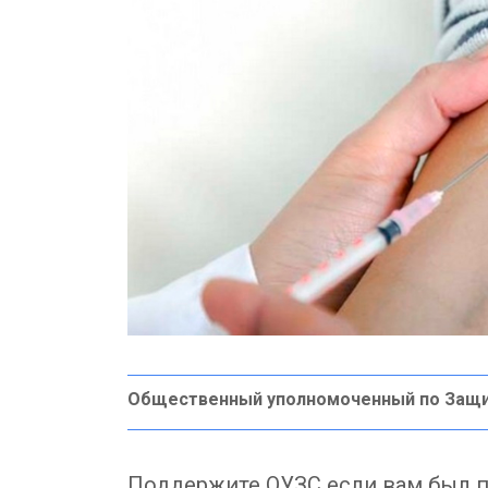
Общественный уполномоченный по Защ
Поддержите ОУЗС если вам был п