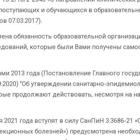
 поступающих и обучающихся в образовательны
 07.03.2017).
лена обязанность образовательной организац
едований, которые были Вами получены самос
ми 2013 года (Постановление Главного госуд
.09.2020) "Об утверждении санитарно-эпидемио
орые продолжают действовать, несмотря на 
я 2021 года вступят в силу СанПиН 3.3686-21
екционных болезней») предусмотрена необх