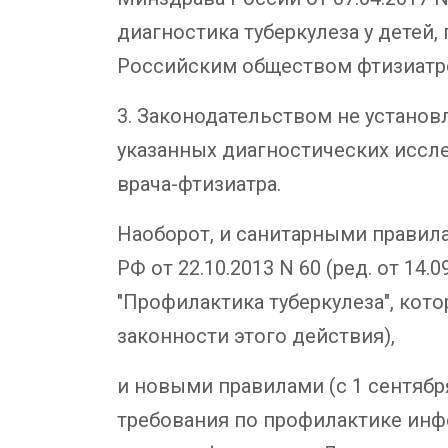
диагностика туберкулеза у детей,
Российским обществом фтизиатров
3. Законодательством не установ
указанных диагностических иссл
врача-фтизиатра.
Наоборот, и санитарными правила
РФ от 22.10.2013 N 60 (ред. от 14
"Профилактика туберкулеза", кот
законности этого действия),
и новыми правилами (с 1 сентябр
требования по профилактике инф