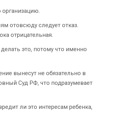
ю организацию.
ям отовсюду следует отказ.
пока отрицательная.
 делать это, потому что именно
ение вынесут не обязательно в
овный Суд РФ, что подразумевает
вредит ли это интересам ребенка,