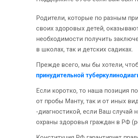
Родители, которые по разным пр
своих здоровых детей, оказывают
необходимости получить заключен
в школах, так и детских садиках.
Прежде всего, мы бы хотели, чт
принудительной туберкулинодиаг
Если коротко, то наша позиция п
от пробы Манту, так и от иных в
-диагностикой, если Ваш случай н
охраны здоровья граждан в РФ (р
Конституция РФ гарантирует прав