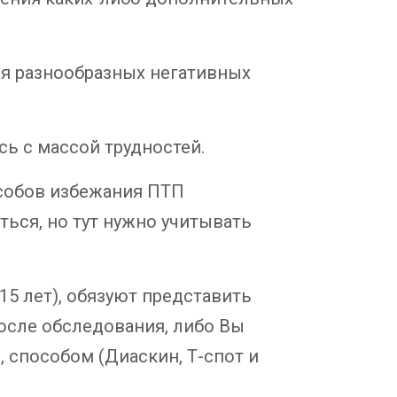
ля разнообразных негативных
ь с массой трудностей.
собов избежания ПТП
ться, но тут нужно учитывать
 15 лет), обязуют представить
после обследования, либо Вы
способом (Диаскин, Т-спот и