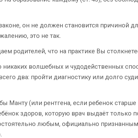
 законе, он не должен становится причиной д
жалению, это не так.
ем родителей, что на практике Вы столкнетес
о никаких волшебных и чудодейственных спо
всего два: пройти диагностику или долго суди
обы Манту (или рентгена, если ребенок старше
ребёнок здоров, которую врач выдаёт только 
остоятельно любым, официально признанным, 
.