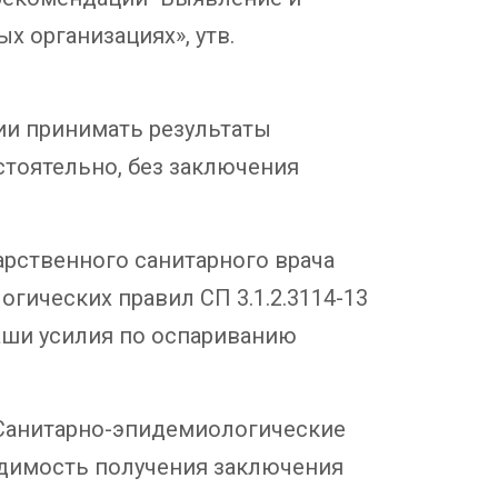
х организациях», утв.
ии принимать результаты
тоятельно, без заключения
арственного санитарного врача
логических правил СП 3.1.2.3114-13
наши усилия по оспариванию
 «Санитарно-эпидемиологические
одимость получения заключения