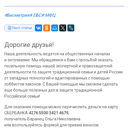
#Биометрия
# ЕБС
# МФЦ
Текст статьи
Дорогие друзья!
Наша деятельность ведется на общественных началах
и энтузиазме. Мы обращаемся к Вам с просьбой оказать
посильную помощь нашей экспертной и правозащитной
деятельности по защите традиционной семьи и детей России
от западных технологий и адаптированных с помощью
лоббистов законов. С Вашей помощью мы сможем сделать
еще больше полезных дел в защите традиционной
Российской семьи!
Для оказания помощи можно перечислить деньги на карту
СБЕРБАНКА
4276 5500 3421 4679
,
получатель Баранец Ольга Николаевна
или воспользуйтесь формой для приема взносов: