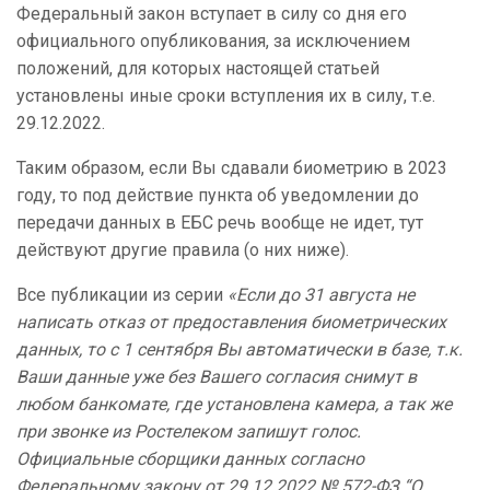
Федеральный закон вступает в силу со дня его
официального опубликования, за исключением
положений, для которых настоящей статьей
установлены иные сроки вступления их в силу, т.е.
29.12.2022.
Таким образом, если Вы сдавали биометрию в 2023
году, то под действие пункта об уведомлении до
передачи данных в ЕБС речь вообще не идет, тут
действуют другие правила (о них ниже).
Все публикации из серии
«
Если до 31 августа не
написать отказ от предоставления биометрических
данных, то с 1 сентября Вы автоматически в базе, т.к.
Ваши данные уже без Вашего согласия снимут в
любом банкомате, где установлена камера, а так же
при звонке из Ростелеком запишут голос.
Официальные сборщики данных согласно
Федеральному закону от 29.12.2022 № 572-ФЗ “О