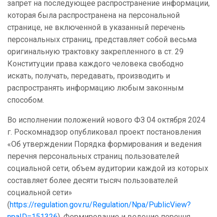
запрет на последующее распространение информации,
которая была распространена на персональной
странице, не включенной в указанный перечень
персональных страниц, представляет собой весьма
оригинальную трактовку закрепленного в ст. 29
Конституции права каждого человека свободно
искать, получать, передавать, производить и
распространять информацию любым законным
способом.
Во исполнении положений нового ФЗ 04 октября 2024
г. Роскомнадзор опубликовал проект постановления
«Об утверждении Порядка формирования и ведения
перечня персональных страниц пользователей
социальной сети, объем аудитории каждой из которых
составляет более десяти тысяч пользователей
социальной сети»
(
https://regulation.gov.ru/Regulation/Npa/PublicView?
npaID=151326
). Формирование и ведение перечня