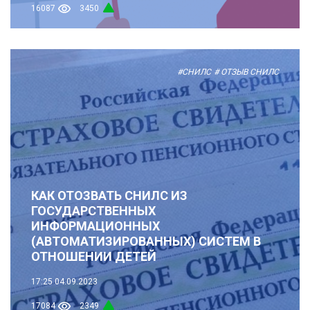
16087
3450
#СНИЛС
# ОТЗЫВ СНИЛС
КАК ОТОЗВАТЬ СНИЛС ИЗ
ГОСУДАРСТВЕННЫХ
ИНФОРМАЦИОННЫХ
(АВТОМАТИЗИРОВАННЫХ) СИСТЕМ В
ОТНОШЕНИИ ДЕТЕЙ
17:25
04.09.2023
17084
2349