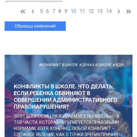
5
6
7
8
9
10
11
12
13
14
Образцы заявлений
#КОНФЛИКТ В ШКОЛЕ
# ДРАКА В ШКОЛЕ
# КДН
КОНФЛИКТЫ В ШКОЛЕ. ЧТО ДЕЛАТЬ,
ЕСЛИ РЕБЕНКА ОБВИНЯЮТ В
СОВЕРШЕНИИ АДМИНИСТРАТИВНОГО
ПРАВОНАРУШЕНИЯ?
ЭТОТ ВОПРОС МЫ РАЗБИРАЕМ ИСКЛЮЧИТЕЛЬНО В
ТОЙ ЧАСТИ, КОТОРАЯ РЕГУЛИРУЕТСЯ ПРАВОВЫМИ
НОРМАМИ, ХОТЯ, КОНЕЧНО, ЛЮБОЙ КОНФЛИКТ –
СЛОЖНОЕ ЯВЛЕНИЕ, КАК С ТОЧКИ ЗРЕНИЯ ПРИЧИН,