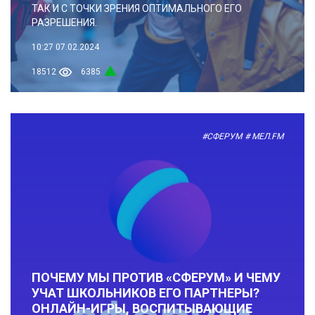
ТАК И С ТОЧКИ ЗРЕНИЯ ОПТИМАЛЬНОГО ЕГО
РАЗРЕШЕНИЯ.
10:27
07.02.2024
18512
6385
#СФЕРУМ
# МЕЛ.FM
ПОЧЕМУ МЫ ПРОТИВ «СФЕРУМ» И ЧЕМУ
УЧАТ ШКОЛЬНИКОВ ЕГО ПАРТНЕРЫ?
ОНЛАЙН-ИГРЫ, ВОСПИТЫВАЮЩИЕ