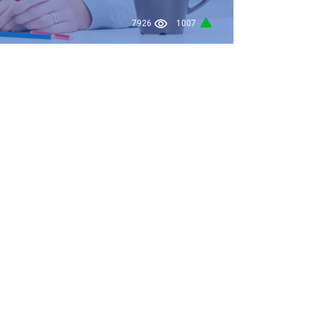
7926
1007