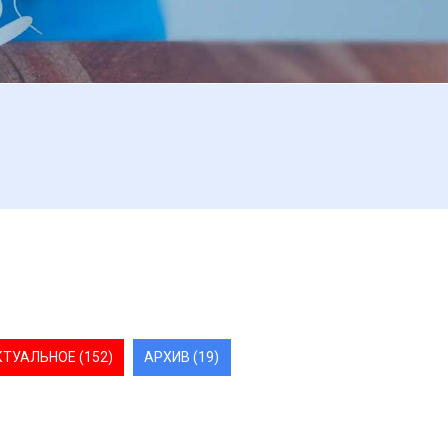
КТУАЛЬНОЕ (152)
АРХИВ (19)