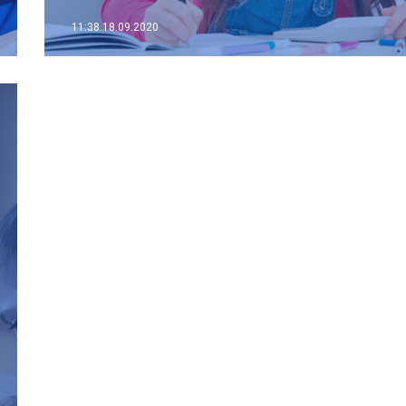
11:38
18.09.2020