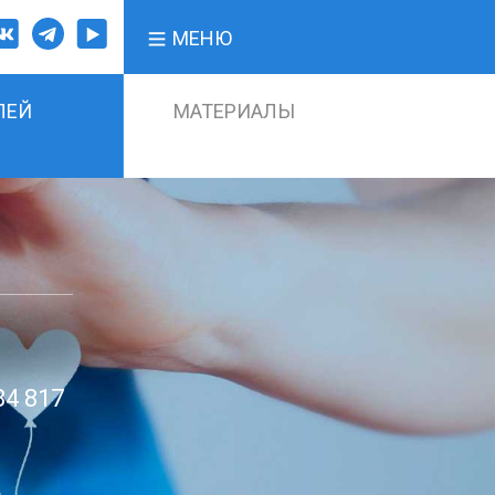
МЕНЮ
ЛЕЙ
МАТЕРИАЛЫ
84 817