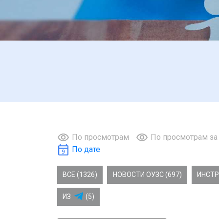
По просмотрам
По просмотрам за
По дате
ВСЕ (1326)
НОВОСТИ ОУЗС (697)
ИНСТР
ИЗ
(5)