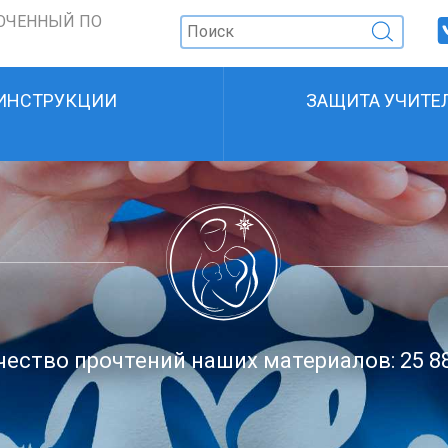
ОЧЕННЫЙ ПО
ИНСТРУКЦИИ
ЗАЩИТА УЧИТЕ
ество прочтений наших материалов: 25 8