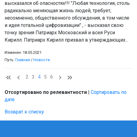
высказался об опасностях!!! "Любая технология, столь
радикально меняющая жизнь людей, требует,
несомненно, общественного обсуждения, в том числе
и идея тотальной цифровизации" , - высказал свою
точку зрения Патриарх Московский и всея Руси
Кирилл. Патриарх Кирилл призвал в утверждающих...
Изменен: 18.05.2021
Путь:
Главная
/
Новости
2
3
4
5
6
Отсортировано по релевантности
|
Сортировать по
дате
Возврат к списку