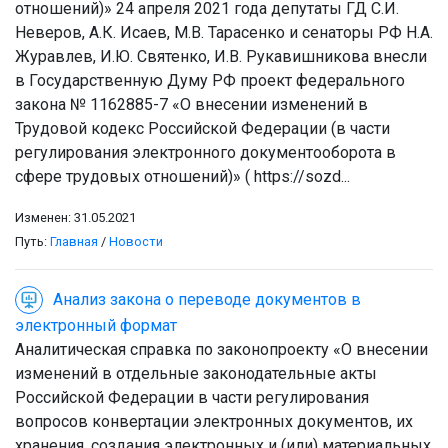
отношений)» 24 апреля 2021 года депутаты ГД С.И.
Неверов, А.К. Исаев, М.В. Тарасенко и сенаторы РФ Н.А.
Журавлев, И.Ю. Святенко, И.В. Рукавишникова внесли
в Государственную Думу РФ проект федерального
закона № 1162885-7 «О внесении изменений в
Трудовой кодекс Российской Федерации (в части
регулирования электронного документооборота в
сфере трудовых отношений)» ( https://sozd...
Изменен: 31.05.2021
Путь:
Главная
/
Новости
Анализ закона о переводе документов в
электронный формат
Аналитическая справка по законопроекту «О внесении
изменений в отдельные законодательные акты
Российской Федерации в части регулирования
вопросов конвертации электронных документов, их
хранения, создания электронных и (или) материальных