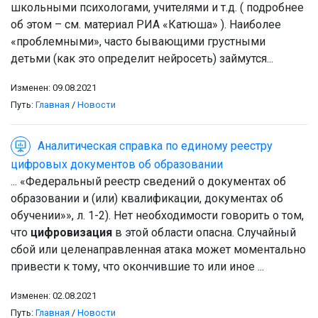
школьными психологами, учителями и т.д. ( подробнее
об этом – см. материал РИА «Катюша» ). Наиболее
«проблемными», часто бывающими грустными
детьми (как это определит нейросеть) займутся...
Изменен: 09.08.2021
Путь:
Главная
/
Новости
Аналитическая справка по единому реестру
цифровых документов об образовании
... «Федеральный реестр сведений о документах об
образовании и (или) квалификации, документах об
обучении»», л. 1-2). Нет необходимости говорить о том,
что
цифровизация
в этой области опасна. Случайный
сбой или целенаправленная атака может моментально
привести к тому, что окончившие то или иное ...
Изменен: 02.08.2021
Путь:
Главная
/
Новости