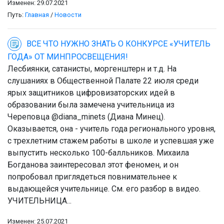
Изменен: 29.07.2021
Путь:
Главная
/
Новости
ВСЕ ЧТО НУЖНО ЗНАТЬ О КОНКУРСЕ «УЧИТЕЛЬ
ГОДА» ОТ МИНПРОСВЕЩЕНИЯ!
Лесбиянки, сатанисты, моргенштерн и т.д. На
слушаниях в Общественной Палате 22 июля среди
ярых защитников цифровизаторских идей в
образовании была замечена учительница из
Череповца @diana_minets (Диана Минец).
Оказывается, она - учитель года регионального уровня,
с трехлетним стажем работы в школе и успевшая уже
выпустить несколько 100-балльников. Михаила
Богданова заинтересовал этот феномен, и он
попробовал приглядеться повнимательнее к
выдающейся учительнице. См. его разбор в видео.
УЧИТЕЛЬНИЦА...
Изменен: 25.07.2021