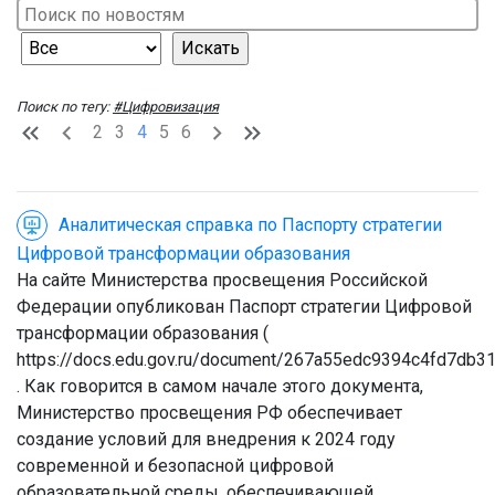
Поиск по тегу:
#Цифровизация
2
3
4
5
6
Аналитическая справка по Паспорту стратегии
Цифровой трансформации образования
На сайте Министерства просвещения Российской
Федерации опубликован Паспорт стратегии Цифровой
трансформации образования (
https://docs.edu.gov.ru/document/267a55edc9394c4fd7db3
. Как говорится в самом начале этого документа,
Министерство просвещения РФ обеспечивает
создание условий для внедрения к 2024 году
современной и безопасной цифровой
образовательной среды, обеспечивающей