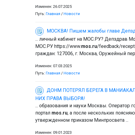
Изменен: 26.07.2025
Путь:
Главная
/
Новости
МОСКВА! Пишем жалобы главе Депздра
... личный кабинет на МОС.РУ? Депздрав 
МОС.РУ https://www.
mos.ru
/feedback/recep
граждан: 127006, г. Москва, Оружейный пер., 
Изменен: 07.03.2025
Путь:
Главная
/
Новости
ДОНМ ПОТЕРЯЛ БЕРЕГА В МАНИАКАЛ
НИХ ПРАВА ВЫБОРА!
... образования и науки Москвы. Оператор
портал
mos.ru
, а после нескольких поясня
утвержденном приказом Минпросвета ...
Изменен: 09.01.2023