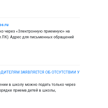
s.ru
ько через «Электронную приемную» на
ам ЛК). Адрес для письменных обращений
ОДИТЕЛЯМ ЗАЯВЛЯЕТСЯ ОБ ОТСУТСТВИИ У
лении в школу можно подать только через
Порядке приема детей в школы,