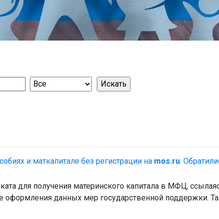
обиях и маткапитале без регистрации на
mos.ru
. Обратил
тификата для получения материнского капитала в МФЦ, ссыл
ие оформления данных мер государственной поддержки. Та