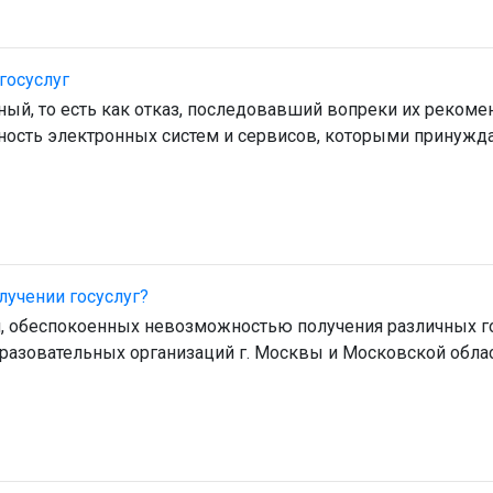
госуслуг
онный, то есть как отказ, последовавший вопреки их рекоме
ность электронных систем и сервисов, которыми принужд
лучении госуслуг?
сти, обеспокоенных невозможностью получения различных 
образовательных организаций г. Москвы и Московской облас