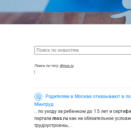
Поиск по тегу:
#mos.ru
1
Родителям в Москве отказывают в пос
Минтруд
... по уходу за ребенком до 1.5 лет и сер
портала
mos.ru
как на обязательное услов
трудоустроены, ...