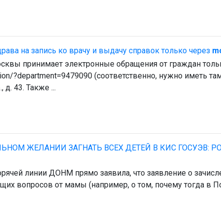
ва на запись ко врачу и выдачу справок только через
mo
Москвы принимает электронные обращения от граждан тол
tion/?department=9479090 (соответственно, нужно иметь т
д. 43. Также ...
ЬНОМ ЖЕЛАНИИ ЗАГНАТЬ ВСЕХ ДЕТЕЙ В КИС ГОСУЭВ: Р
 горячей линии ДОНМ прямо заявила, что заявление о зачис
ющих вопросов от мамы (например, о том, почему тогда в 