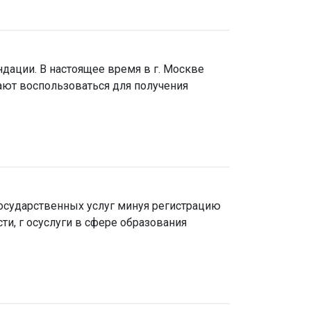
ндации. В настоящее время в г. Москве
ают воспользоваться для получения
государственных услуг минуя регистрацию
ти, г осуслуги в сфере образования