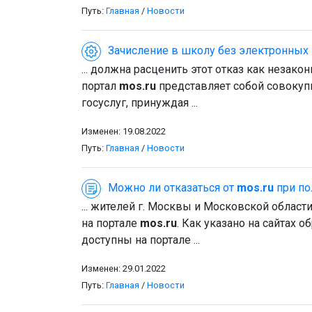
Путь:
Главная
/
Новости
Зачисление в школу без электронных 
... должна расценить этот отказ как незак
портал
mos.ru
представляет собой совокуп
госуслуг, принуждая ...
Изменен: 19.08.2022
Путь:
Главная
/
Новости
Можно ли отказаться от
mos.ru
при по
... жителей г. Москвы и Московской обла
на портале
mos.ru
. Как указано на сайтах 
доступны на портале ...
Изменен: 29.01.2022
Путь:
Главная
/
Новости