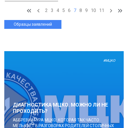
2
3
4
5
6
7
8
9
10
11
Образцы заявлений
#МЦКО
ДИАГНОСТИКА МЦКО. МОЖНО ЛИ НЕ
ПРОХОДИТЬ?
АББРЕВИАТУРА МЦКО, КОТОРАЯ ТАК ЧАСТО
МЕЛЬКАЕТ В РАЗГОВОРАХ РОДИТЕЛЕЙ СТОЛИЧНЫХ