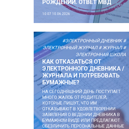
РОЖДЕНИИ. ОТВЕТ МВД
10:07
10.06.2026
#ЭЛЕКТРОННЫЙ ДНЕВНИК
#
ЭЛЕКТРОННЫЙ ЖУРНАЛ
# ЖУРНАЛ
#
ЭЛЕКТРОННАЯ ШКОЛА
КАК ОТКАЗАТЬСЯ ОТ
ЭЛЕКТРОННОГО ДНЕВНИКА /
ЖУРНАЛА И ПОТРЕБОВАТЬ
БУМАЖНЫЕ?
НА СЕГОДНЯШНИЙ ДЕНЬ ПОСТУПАЕТ
МНОГО ЖАЛОБ ОТ РОДИТЕЛЕЙ,
КОТОРЫЕ ПИШУТ, ЧТО ИМ
ОТКАЗЫВАЮТ В УДОВЛЕТВОРЕНИИ
ЗАЯВЛЕНИЯ О ВЕДЕНИИ ДНЕВНИКА В
БУМАЖНОМ ВИДЕ ИЛИ ПРЕДЛАГАЮТ
ОБЕЗЛИЧИТЬ ПЕРСОНАЛЬНЫЕ ДАННЫЕ