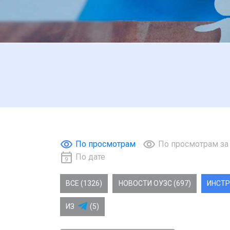
По просмотрам
По просмотрам за
По дате
ВСЕ (1326)
НОВОСТИ ОУЗС (697)
ИНСТР
ИЗ
(5)