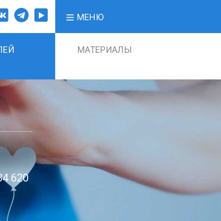
МЕНЮ
ЛЕЙ
МАТЕРИАЛЫ
84 620