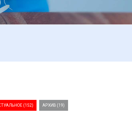
КТУАЛЬНОЕ (152)
АРХИВ (19)