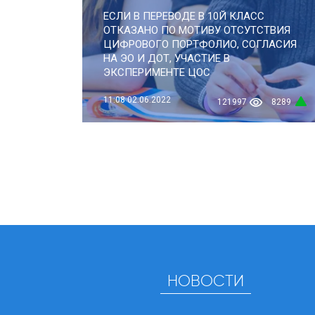
ЕСЛИ В ПЕРЕВОДЕ В 10Й КЛАСС
ОТКАЗАНО ПО МОТИВУ ОТСУТСТВИЯ
ЦИФРОВОГО ПОРТФОЛИО, СОГЛАСИЯ
НА ЭО И ДОТ, УЧАСТИЕ В
ЭКСПЕРИМЕНТЕ ЦОС
11:08
02.06.2022
121997
8289
НОВОСТИ