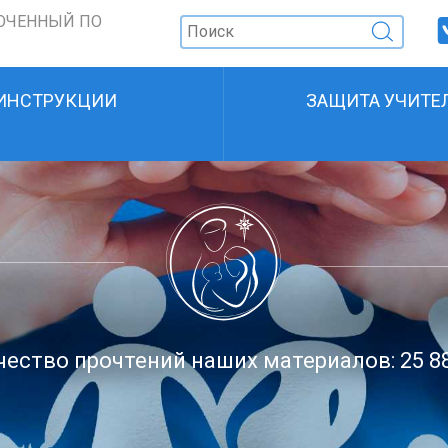
ОЧЕННЫЙ ПО
ИНСТРУКЦИИ
ЗАЩИТА УЧИТЕ
ество прочтений наших материалов: 25 8