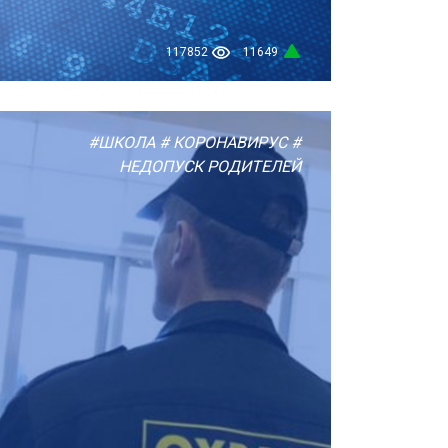
117852
11649
#ШКОЛА
# КОРОНАВИРУС
#
НЕДОПУСК РОДИТЕЛЕЙ