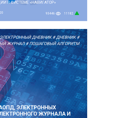
ИИ В СИСТЕМЕ «НАВИГАТОР»
20
93446
11182
 ЭЛЕКТРОННЫЙ ДНЕВНИК
# ДНЕВНИК
#
ЫЙ ЖУРНАЛ
# ПОШАГОВЫЙ АЛГОРИТМ
АОПД, ЭЛЕКТРОННЫХ
ЭЛЕКТРОННОГО ЖУРНАЛА И