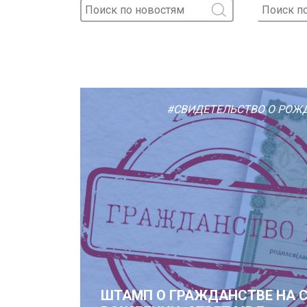
#СВИДЕТЕЛЬСТВО О РОЖ
ШТАМП О ГРАЖДАНСТВЕ НА 