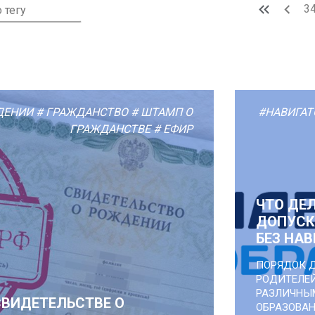
3
ДЕНИИ
# ГРАЖДАНСТВО
# ШТАМП О
#НАВИГАТ
ГРАЖДАНСТВЕ
# ЕФИР
ЧТО ДЕЛ
ДОПУСК
БЕЗ НА
ПОРЯДОК 
РОДИТЕЛЕЙ
РАЗЛИЧНЫ
СВИДЕТЕЛЬСТВЕ О
ОБРАЗОВАН