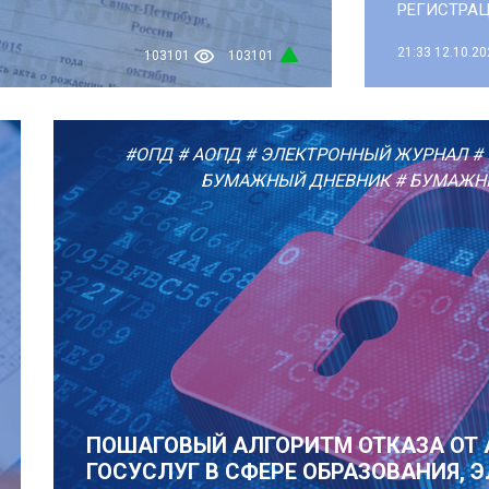
РЕГИСТРАЦ
21:33
12.10.20
103101
103101
#ОПД
# АОПД
# ЭЛЕКТРОННЫЙ ЖУРНАЛ
#
БУМАЖНЫЙ ДНЕВНИК
# БУМАЖН
ПОШАГОВЫЙ АЛГОРИТМ ОТКАЗА ОТ 
ГОСУСЛУГ В СФЕРЕ ОБРАЗОВАНИЯ, 