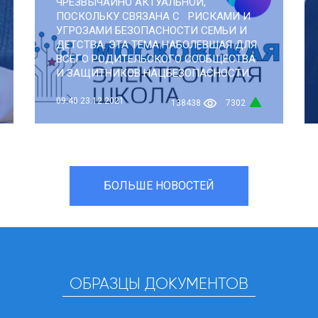
ЧРЕЗВЫЧАЙНО АКТУАЛЬНОЙ,
ПОСКОЛЬКУ СВЯЗАНА С РИСКАМИ И
УГРОЗАМИ БЕЗОПАСНОСТИ СЕМЬИ И
ДЕТСТВА. ЭТА ТЕМА НАБОЛЕВШАЯ ДЛЯ
ВСЕГО РОДИТЕЛЬСКОГО СООБЩЕСТВА
И ЗАЩИТНИКОВ НАЦБЕЗОПАСНОСТИ.
09:40
23.12.2021
138438
7302
БОЛЬШЕ НОВОСТЕЙ
ОБРАЗЦЫ ДОКУМЕНТОВ