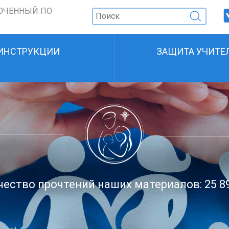
ОЧЕННЫЙ ПО
ИНСТРУКЦИИ
ЗАЩИТА УЧИТЕ
ество прочтений наших материалов: 25 8