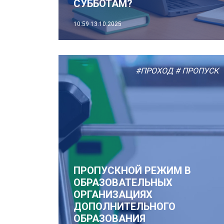
СУББОТАМ?
10:59
13.10.2025
#ПРОХОД
# ПРОПУСК
ПРОПУСКНОЙ РЕЖИМ В
ОБРАЗОВАТЕЛЬНЫХ
ОРГАНИЗАЦИЯХ
ДОПОЛНИТЕЛЬНОГО
ОБРАЗОВАНИЯ