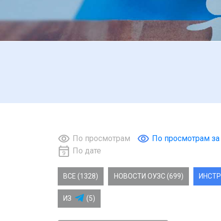
По просмотрам
По просмотрам за
По дате
ВСЕ (1328)
НОВОСТИ ОУЗС (699)
ИНСТР
ИЗ
(5)