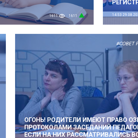
РЕГИСТ
14:53
29.08.20
1611
1611
#СОВЕТ 
ОГОНЬ! РОДИТЕЛИ ИМЕЮТ ПРАВО О
ПРОТОКОЛАМИ ЗАСЕДАНИЙ ПЕДАГО
ЕСЛИ НА НИХ РАССМАТРИВАЛИСЬ В