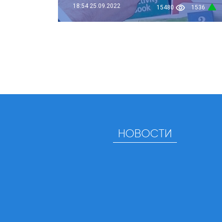
18:54
25.09.2022
15480
1536
НОВОСТИ