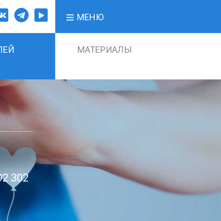
МЕНЮ
ЛЕЙ
МАТЕРИАЛЫ
92 302