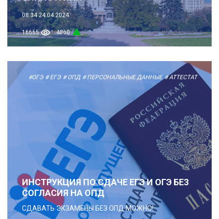
08:34
24.04.2024
16665
4860
#ОГЭ
# ЕГЭ
# ОПД
# ПЕРСОНАЛЬНЫЕ ДАННЫЕ
# АТТЕСТАТ
ИНСТРУКЦИЯ ПО СДАЧЕ ЕГЭ И ОГЭ БЕЗ
СОГЛАСИЯ НА ОПД
СДАВАТЬ ЭКЗАМЕНЫ БЕЗ ОПД МОЖНО!