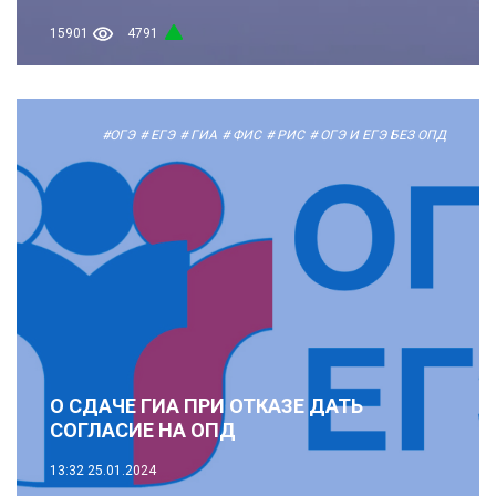
15901
4791
#ОГЭ
# ЕГЭ
# ГИА
# ФИС
# РИС
# ОГЭ И ЕГЭ БЕЗ ОПД
О СДАЧЕ ГИА ПРИ ОТКАЗЕ ДАТЬ
СОГЛАСИЕ НА ОПД
13:32
25.01.2024