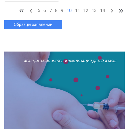
5
6
7
8
9
10
11
12
13
14
Образцы заявлений
#ВАКЦИНАЦИЯ
# КОРЬ
# ВАКЦИНАЦИЯ ДЕТЕЙ
# МЭШ