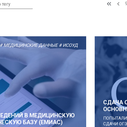
# МЕДИЦИНСКИЕ ДАННЫЕ
# ИСОУД
СДАЧА О
ОСНОВН
СВЕДЕНИЙ В МЕДИЦИНСКУЮ
ПОПЫТАЛИ
СКУЮ БАЗУ (ЕМИАС)
СДАЧИ ОГЭ