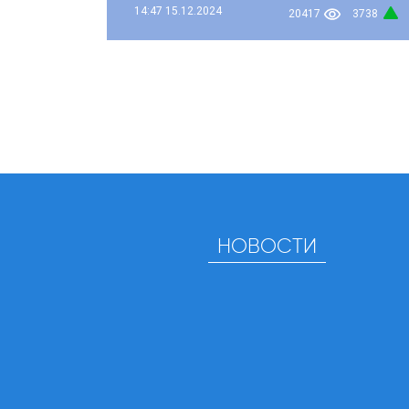
14:47
15.12.2024
20417
3738
НОВОСТИ