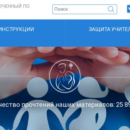
ОЧЕННЫЙ ПО
ИНСТРУКЦИИ
ЗАЩИТА УЧИТЕ
ество прочтений наших материалов: 25 8