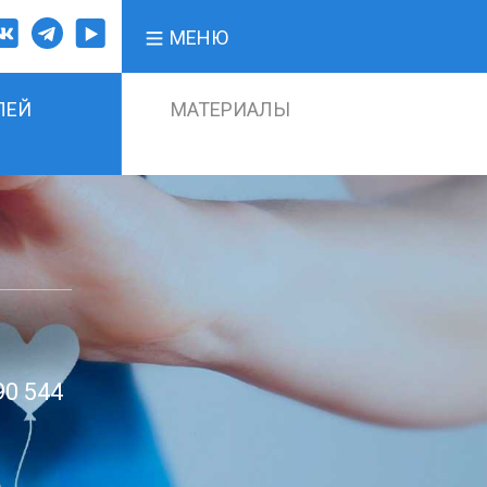
МЕНЮ
ЛЕЙ
МАТЕРИАЛЫ
90 544