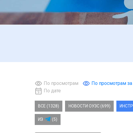
По просмотрам
По просмотрам за
По дате
ВСЕ (1328)
НОВОСТИ ОУЗС (699)
ИНСТР
ИЗ
(5)