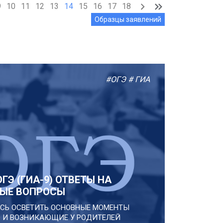
9
10
11
12
13
14
15
16
17
18
Образцы заявлений
#ОГЭ
# ГИА
ГЭ (ГИА-9) ОТВЕТЫ НА
ЫЕ ВОПРОСЫ
СЬ ОСВЕТИТЬ ОСНОВНЫЕ МОМЕНТЫ
 И ВОЗНИКАЮЩИЕ У РОДИТЕЛЕЙ