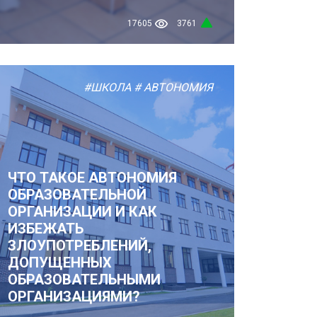
17605
3761
#ШКОЛА
# АВТОНОМИЯ
ЧТО ТАКОЕ АВТОНОМИЯ
ОБРАЗОВАТЕЛЬНОЙ
ОРГАНИЗАЦИИ И КАК
ИЗБЕЖАТЬ
ЗЛОУПОТРЕБЛЕНИЙ,
ДОПУЩЕННЫХ
ОБРАЗОВАТЕЛЬНЫМИ
ОРГАНИЗАЦИЯМИ?