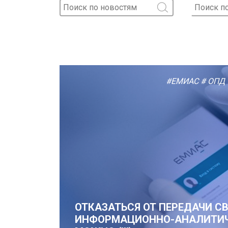
#ЕМИАС
# ОПД
ОТКАЗАТЬСЯ ОТ ПЕРЕДАЧИ 
ИНФОРМАЦИОННО-АНАЛИТИЧЕ