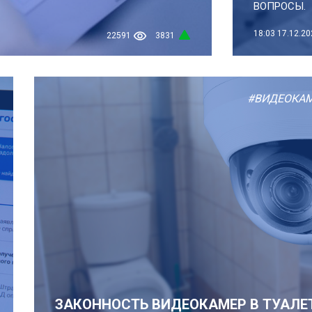
ВОПРОСЫ.
18:03
17.12.20
22591
3831
#ВИДЕОКА
ЗАКОННОСТЬ ВИДЕОКАМЕР В ТУАЛЕТ